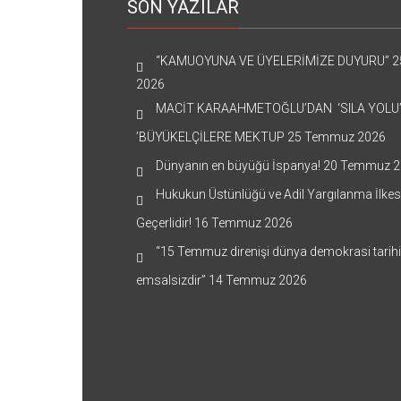
SON YAZILAR
“KAMUOYUNA VE ÜYELERİMİZE DUYURU”
2
2026
MACİT KARAAHMETOĞLU’DAN ‘SILA YOLU
’BÜYÜKELÇİLERE MEKTUP
25 Temmuz 2026
Dünyanın en büyüğü İspanya!
20 Temmuz 2
Hukukun Üstünlüğü ve Adil Yargılanma İlkes
Geçerlidir!
16 Temmuz 2026
“15 Temmuz direnişi dünya demokrasi tarih
emsalsizdir”
14 Temmuz 2026