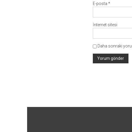
E-posta
*
İnternet sitesi
Daha sonraki yorum