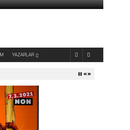
AM
YAZARLAR