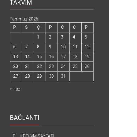
TAKVİM
Temmuz 2026
P
S
Ç
P
C
C
P
1
2
3
4
5
6
7
8
9
10
11
12
13
14
15
16
17
18
19
20
21
22
23
24
25
26
27
28
29
30
31
« Haz
BAĞLANTI
İLETİŞİM SAYFASI