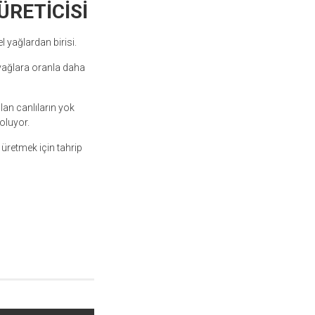
RETİCİSİ
l yağlardan birisi.
 yağlara oranla daha
lan canlıların yok
oluyor.
 üretmek için tahrip