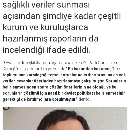
sağlıklı veriler sunması
açısından şimdiye kadar çeşitli
kurum ve kuruluşlarca
hazırlanmış raporların da
incelendiği ifade edildi.
9 Eyalette de teşkilatlanma aşamasına gelen İYİ Parti Günüllüleri
Derneği’nin rapor tanıtım yazısında
“
Bu bakımdan bu rapor, Türk
toplumunun karşılaştığı temel sorunlar nelerdir sorusuna en çok
verilen cevaplar üzerinden hazırlanmaya çalışılmıştır. Sorunların
belirlenmesinden sonra çözüm önerilerinin ne olduğu ve bu
sorunların çözümü için nasıl bir devlet politikası belirlenmesinin
gerektiği de katılımcılara sorulmuştur
.”
denildi.