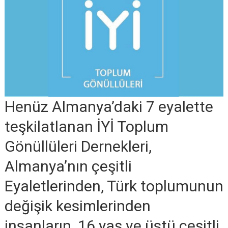
Henüz Almanya’daki 7 eyalette
teşkilatlanan İYİ Toplum
Gönüllüleri Dernekleri,
Almanya’nın çeşitli
Eyaletlerinden, Türk toplumunun
değişik kesimlerinden
insanların, 16 yaş ve üstü çeşitli