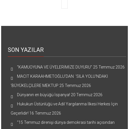
SON YAZILAR
“KAMUOYUNA VE ÜYELERİMİZE DUYURU”
25 Temmuz 2026
MACİT KARAAHMETOĞLU’DAN ‘SILA YOLU’NDAKİ
’BÜYÜKELÇİLERE MEKTUP
25 Temmuz 2026
Dünyanın en büyüğü İspanya!
20 Temmuz 2026
Hukukun Üstünlüğü ve Adil Yargılanma İlkesi Herkes İçin
Geçerlidir!
16 Temmuz 2026
“15 Temmuz direnişi dünya demokrasi tarihi açısından