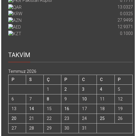
Pakistan Rupisi
0.1711
13.0327
0.0325
27.9495
12.9371
0.1000
TAKVİM
Temmuz 2026
P
S
Ç
P
C
C
P
1
2
3
4
5
6
7
8
9
10
11
12
13
14
15
16
17
18
19
20
21
22
23
24
25
26
27
28
29
30
31