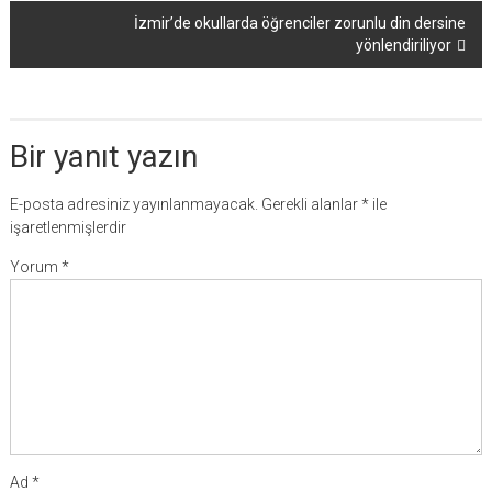
İzmir’de okullarda öğrenciler zorunlu din dersine
yönlendiriliyor
Bir yanıt yazın
E-posta adresiniz yayınlanmayacak.
Gerekli alanlar
*
ile
işaretlenmişlerdir
Yorum
*
Ad
*