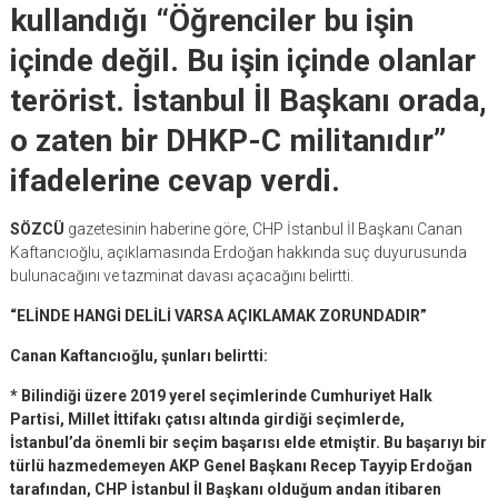
kullandığı “Öğrenciler bu işin
içinde değil. Bu işin içinde olanlar
terörist. İstanbul İl Başkanı orada,
o zaten bir DHKP-C militanıdır”
ifadelerine cevap verdi.
SÖZCÜ
gazetesinin haberine göre, CHP İstanbul İl Başkanı Canan
Kaftancıoğlu, açıklamasında Erdoğan hakkında suç duyurusunda
bulunacağını ve tazminat davası açacağını belirtti.
“ELİNDE HANGİ DELİLİ VARSA AÇIKLAMAK ZORUNDADIR”
Canan Kaftancıoğlu, şunları belirtti:
* Bilindiği üzere 2019 yerel seçimlerinde Cumhuriyet Halk
Partisi, Millet İttifakı çatısı altında girdiği seçimlerde,
İstanbul’da önemli bir seçim başarısı elde etmiştir. Bu başarıyı bir
türlü hazmedemeyen AKP Genel Başkanı Recep Tayyip Erdoğan
tarafından, CHP İstanbul İl Başkanı olduğum andan itibaren