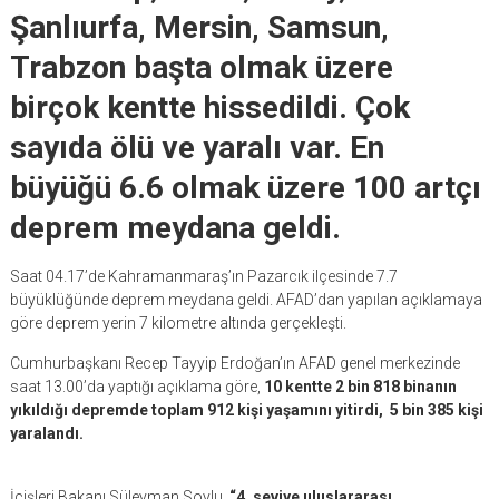
Şanlıurfa, Mersin, Samsun,
Trabzon başta olmak üzere
birçok kentte hissedildi. Çok
sayıda ölü ve yaralı var. En
büyüğü 6.6 olmak üzere 100 artçı
deprem meydana geldi.
Saat 04.17’de Kahramanmaraş’ın Pazarcık ilçesinde 7.7
büyüklüğünde deprem meydana geldi. AFAD’dan yapılan açıklamaya
göre deprem yerin 7 kilometre altında gerçekleşti.
Cumhurbaşkanı Recep Tayyip Erdoğan’ın AFAD genel merkezinde
saat 13.00’da yaptığı açıklama göre,
10 kentte 2 bin 818 binanın
yıkıldığı depremde toplam 912 kişi yaşamını yitirdi, 5 bin 385 kişi
yaralandı.
İçişleri Bakanı Süleyman Soylu,
“4. seviye uluslararası