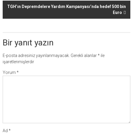
TGH’ın Depremdelere Yardım Kampanyası’nda hedef 500 bin
Euro
Bir yanıt yazın
E-posta adresiniz yayınlanmayacak.
Gerekli alanlar
*
ile
işaretlenmişlerdir
Yorum
*
Ad
*