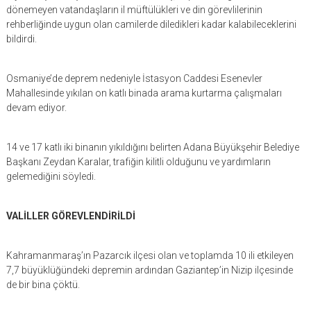
dönemeyen vatandaşların il müftülükleri ve din görevlilerinin
rehberliğinde uygun olan camilerde diledikleri kadar kalabileceklerini
bildirdi.
Osmaniye’de deprem nedeniyle İstasyon Caddesi Esenevler
Mahallesinde yıkılan on katlı binada arama kurtarma çalışmaları
devam ediyor.
14 ve 17 katlı iki binanın yıkıldığını belirten Adana Büyükşehir Belediye
Başkanı Zeydan Karalar, trafiğin kilitli olduğunu ve yardımların
gelemediğini söyledi.
VALİLLER GÖREVLENDİRİLDİ
Kahramanmaraş’ın Pazarcık ilçesi olan ve toplamda 10 ili etkileyen
7,7 büyüklüğündeki depremin ardından Gaziantep’in Nizip ilçesinde
de bir bina çöktü.