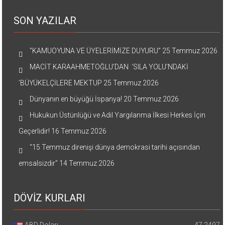
SON YAZILAR
“KAMUOYUNA VE ÜYELERİMİZE DUYURU”
25 Temmuz 2026
MACİT KARAAHMETOĞLU’DAN ‘SILA YOLU’NDAKİ
’BÜYÜKELÇİLERE MEKTUP
25 Temmuz 2026
Dünyanın en büyüğü İspanya!
20 Temmuz 2026
Hukukun Üstünlüğü ve Adil Yargılanma İlkesi Herkes İçin
Geçerlidir!
16 Temmuz 2026
“15 Temmuz direnişi dünya demokrasi tarihi açısından
emsalsizdir”
14 Temmuz 2026
DÖVİZ KURLARI