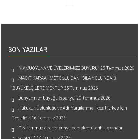
SON YAZILAR
“KAMUOYUNA VE ÜYELERİMİZE DUYURU”
25 Temmuz 2026
MACİT KARAAHMETOĞLU’DAN ‘SILA YOLU’NDAKİ
’BÜYÜKELÇİLERE MEKTUP
25 Temmuz 2026
Dünyanın en büyüğü İspanya!
20 Temmuz 2026
Hukukun Üstünlüğü ve Adil Yargılanma İlkesi Herkes İçin
Geçerlidir!
16 Temmuz 2026
“15 Temmuz direnişi dünya demokrasi tarihi açısından
emsalsizdir”
14 Temmuz 2026