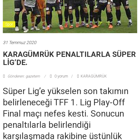
Spor
31 Temmuz 2020
KARAGÜMRÜK PENALTILARLA SÜPER
LİG’DE.
Gönderen: gazetem
0 yorum
KARAGÜMRÜK
Süper Lig’e yükselen son takımın
belirleneceği TFF 1. Lig Play-Off
Final maçı nefes kesti. Sonucun
penaltılarla belirlendiği
karşılaşmada rakibine üstünlük