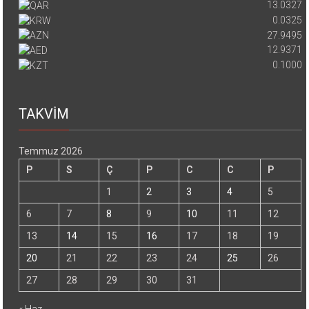
13.0327
0.0325
27.9495
12.9371
0.1000
TAKVİM
Temmuz 2026
P
S
Ç
P
C
C
P
1
2
3
4
5
6
7
8
9
10
11
12
13
14
15
16
17
18
19
20
21
22
23
24
25
26
27
28
29
30
31
« Haz