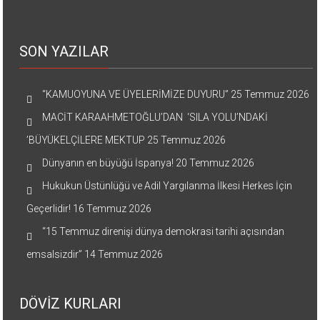
SON YAZILAR
“KAMUOYUNA VE ÜYELERİMİZE DUYURU”
25 Temmuz 2026
MACİT KARAAHMETOĞLU’DAN ‘SILA YOLU’NDAKİ
’BÜYÜKELÇİLERE MEKTUP
25 Temmuz 2026
Dünyanın en büyüğü İspanya!
20 Temmuz 2026
Hukukun Üstünlüğü ve Adil Yargılanma İlkesi Herkes İçin
Geçerlidir!
16 Temmuz 2026
“15 Temmuz direnişi dünya demokrasi tarihi açısından
emsalsizdir”
14 Temmuz 2026
DÖVİZ KURLARI