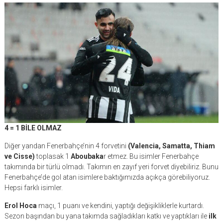
4 = 1 BİLE OLMAZ
Diğer yandan Fenerbahçe’nin 4 forvetini
(Valencia, Samatta, Thiam
ve Cisse)
toplasak 1
Aboubaka
r etmez. Bu isimler Fenerbahçe
takımında bir türlü olmadı. Takımın en zayıf yeri forvet diyebiliriz. Bunu
Fenerbahçe’de gol atan isimlere baktığımızda açıkça görebiliyoruz.
Hepsi farklı isimler.
Erol Hoca
maçı, 1 puanı ve kendini, yaptığı değişikliklerle kurtardı.
Sezon başından bu yana takımda sağladıkları katkı ve yaptıkları ile
ilk