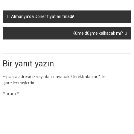
Yazı
Almanya’da Döner fiyatları fırladı!
dolaşımı
Küme düşme kalkacak mı?
Bir yanıt yazın
E-posta adresiniz yayınlanmayacak.
Gerekli alanlar
*
ile
işaretlenmişlerdir
Yorum
*