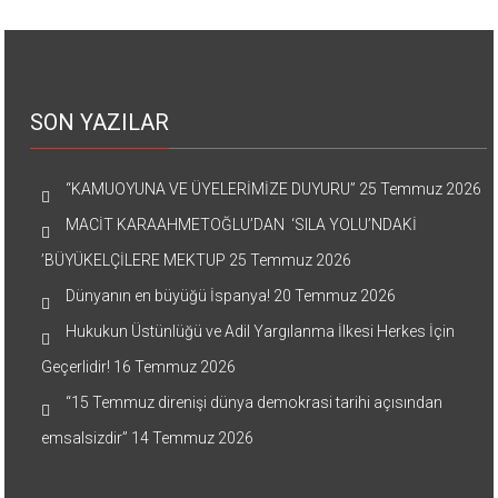
SON YAZILAR
“KAMUOYUNA VE ÜYELERİMİZE DUYURU”
25 Temmuz 2026
MACİT KARAAHMETOĞLU’DAN ‘SILA YOLU’NDAKİ
’BÜYÜKELÇİLERE MEKTUP
25 Temmuz 2026
Dünyanın en büyüğü İspanya!
20 Temmuz 2026
Hukukun Üstünlüğü ve Adil Yargılanma İlkesi Herkes İçin
Geçerlidir!
16 Temmuz 2026
“15 Temmuz direnişi dünya demokrasi tarihi açısından
emsalsizdir”
14 Temmuz 2026