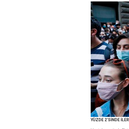
YÜZDE 2’SİNDE İLE