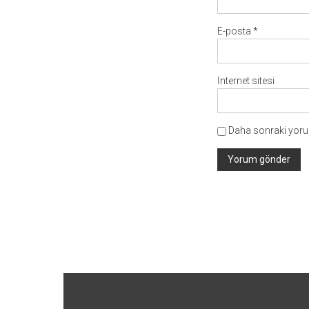
E-posta
*
İnternet sitesi
Daha sonraki yorum