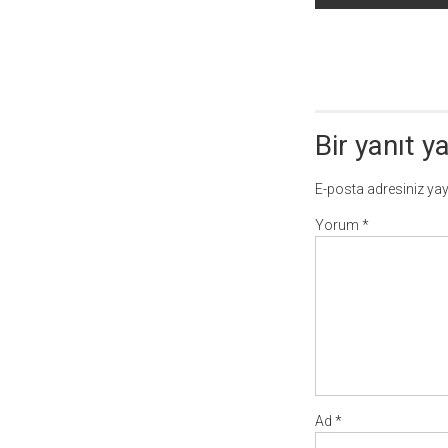
dolaşımı
Bir yanıt y
E-posta adresiniz ya
Yorum
*
Ad
*