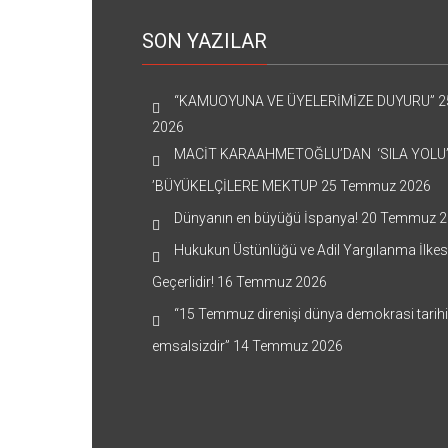
SON YAZILAR
“KAMUOYUNA VE ÜYELERİMİZE DUYURU”
2
2026
MACİT KARAAHMETOĞLU’DAN ‘SILA YOLU
’BÜYÜKELÇİLERE MEKTUP
25 Temmuz 2026
Dünyanın en büyüğü İspanya!
20 Temmuz 2
Hukukun Üstünlüğü ve Adil Yargılanma İlkes
Geçerlidir!
16 Temmuz 2026
“15 Temmuz direnişi dünya demokrasi tarih
emsalsizdir”
14 Temmuz 2026