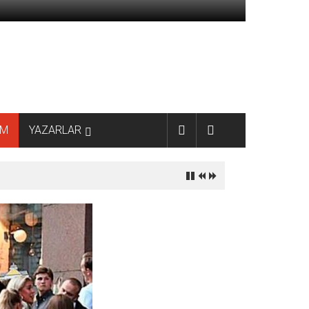
AM
YAZARLAR