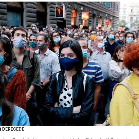
Rİ DERECEDE