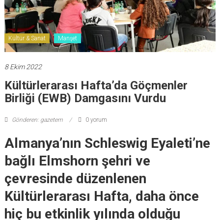
Kültür & Sanat
Manşet
8 Ekim 2022
Kültürlerarası Hafta’da Göçmenler
Birliği (EWB) Damgasını Vurdu
Gönderen: gazetem
0 yorum
Almanya’nın Schleswig Eyaleti’ne
bağlı Elmshorn şehri ve
çevresinde düzenlenen
Kültürlerarası Hafta, daha önce
hiç bu etkinlik yılında olduğu