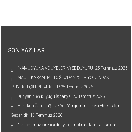
SON YAZILAR
“KAMUOYUNA VE ÜYELERİMİZE DUYURU”
25 Temmuz 2026
MACİT KARAAHMETOĞLU’DAN ‘SILA YOLU’NDAKİ
’BÜYÜKELÇİLERE MEKTUP
25 Temmuz 2026
Dünyanın en büyüğü İspanya!
20 Temmuz 2026
Hukukun Üstünlüğü ve Adil Yargılanma İlkesi Herkes İçin
Geçerlidir!
16 Temmuz 2026
“15 Temmuz direnişi dünya demokrasi tarihi açısından