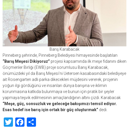
Barış Karabacak
Pinneberg şehrinde, Pinneberg Belediyesi himayesinde başlatılan
“Barış Meşesi Dikiyoruz”
projesi kapsamında ilk meşe fidanını diken
Göçmenler Birliği (EWB) proje sorumlusu Barış Karabacak,
önümüzdeki yıl da Barış Meşesi’ni Uetersen kasabasındaki belediyeye
ait Rosengarten adlı parka dikecekleri müjdesini vererek, projenin
yoğun ilgi gördüğünü ve insanları dünya barışına ve iklimin
korunmasına katkıda bulunmaya ve bunun için pratik bir şeyler
yapmaya teşvik edilmesinin amaçlandığının altını çizdi. Karabacak
“Meşe, güç, sonsuzluk ve geleceğe bakışımızı temsil ediyor.
Esas hedef ise barış için ortak bir güç oluşturmak”
dedi.
Twitter
Facebook
Share