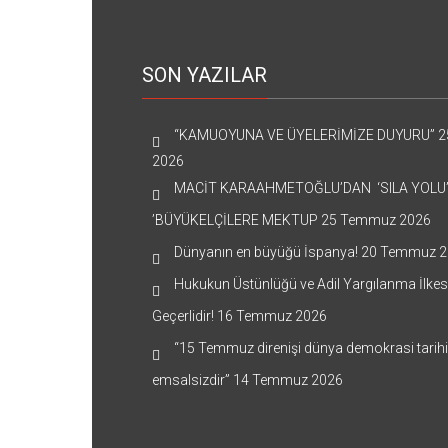
SON YAZILAR
“KAMUOYUNA VE ÜYELERİMİZE DUYURU”
2
2026
MACİT KARAAHMETOĞLU’DAN ‘SILA YOLU
’BÜYÜKELÇİLERE MEKTUP
25 Temmuz 2026
Dünyanın en büyüğü İspanya!
20 Temmuz 2
Hukukun Üstünlüğü ve Adil Yargılanma İlkes
Geçerlidir!
16 Temmuz 2026
“15 Temmuz direnişi dünya demokrasi tarih
emsalsizdir”
14 Temmuz 2026