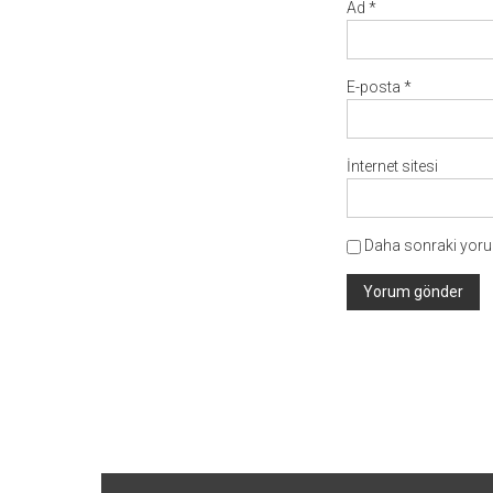
Ad
*
E-posta
*
İnternet sitesi
Daha sonraki yorum