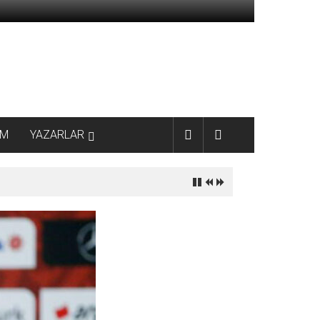
AM
YAZARLAR