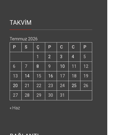
TAKVİM
Temmuz 2026
P
S
Ç
P
C
C
P
1
2
3
4
5
6
7
8
9
10
11
12
13
14
15
16
17
18
19
20
21
22
23
24
25
26
27
28
29
30
31
« Haz