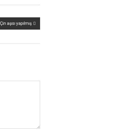
Çin aşısı yapılmış