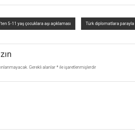
ten 5-11 yaş çocuklara aşı açıklaması
Türk diplomatlara parayla 
azın
yınlanmayacak.
Gerekli alanlar
*
ile işaretlenmişlerdir