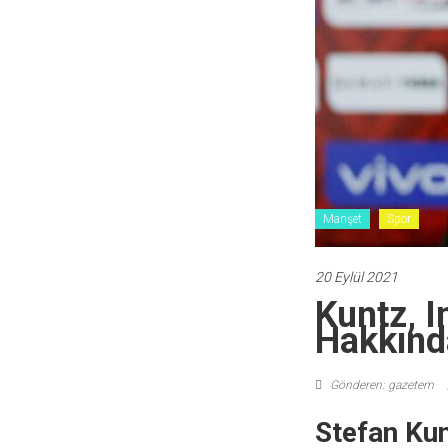
Manşet
Spor
20 Eylül 2021
Kuntz, 
Hakkında
Gönderen: gazetem
Stefan Kun