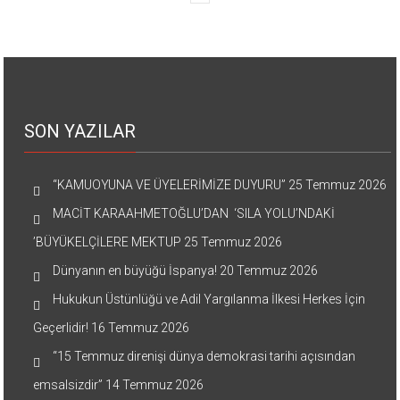
SON YAZILAR
“KAMUOYUNA VE ÜYELERİMİZE DUYURU”
25 Temmuz 2026
MACİT KARAAHMETOĞLU’DAN ‘SILA YOLU’NDAKİ
’BÜYÜKELÇİLERE MEKTUP
25 Temmuz 2026
Dünyanın en büyüğü İspanya!
20 Temmuz 2026
Hukukun Üstünlüğü ve Adil Yargılanma İlkesi Herkes İçin
Geçerlidir!
16 Temmuz 2026
“15 Temmuz direnişi dünya demokrasi tarihi açısından
emsalsizdir”
14 Temmuz 2026