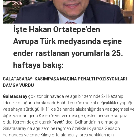
İşte Hakan Ortatepe’den
Avrupa Türk medyasında eşine
ender rastlanan yorumlarla 25.
haftaya bakış:
GALATASARAY- KASIMPAŞA MAÇINA PENALTI POZİSYONLARI
DAMGA VURDU
Galatasaray
çok zor bir havada ve ağır bir zeminde 2-1 kazanıp
liderlik koltuğunu bırakmadı. Fatih Terim’in radikal değişiklikler yaptığı
ve sahaya sürdüğü ilk 11 de Belhanda alışkanlığından vaz geçmesi ve
diğer yandan genç Kerem’e yer vermesi gerçekten herkese sürpriz
oldu. Kerem de gol atarak
“evet”
dedi. Belhanda’nın olmadığı
Galatasaray da ağır zemine rağmen özelikle ilk yarıda Gedson
Fernandes ve Emre Kılınç orta alanda iyi pres yaptıkları için