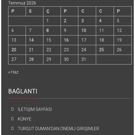
Temmuz 2026
P
S
Ç
P
C
C
P
1
2
3
4
5
6
7
8
9
10
11
12
13
14
15
16
17
18
19
20
21
22
23
24
25
26
27
28
29
30
31
« Haz
BAĞLANTI
İLETİŞİM SAYFASI
KÜNYE
TURGUT DUMAN’DAN ÖNEMLİ GİRİŞİMLER