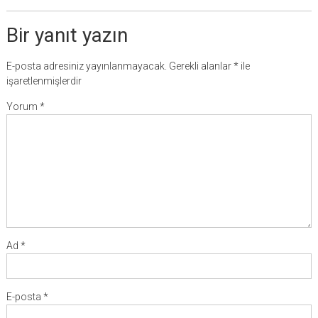
Bir yanıt yazın
E-posta adresiniz yayınlanmayacak.
Gerekli alanlar
*
ile
işaretlenmişlerdir
Yorum
*
Ad
*
E-posta
*