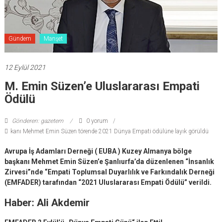
Gündem
Manşet
12 Eylül 2021
M. Emin Süzen’e Uluslararası Empati
Ödülü
Gönderen: gazetem
0 yorum
kanı Mehmet Emin Süzen törende 2021 Dünya Empati ödülüne layık görüldü
Avrupa İş Adamları Derneği ( EUBA ) Kuzey Almanya bölge
başkanı Mehmet Emin Süzen’e Şanlıurfa’da düzenlenen “İnsanlık
Zirvesi”nde “Empati Toplumsal Duyarlılık ve Farkındalık Derneği
(EMFADER) tarafından “2021 Uluslararası Empati Ödülü” verildi.
Haber: Ali Akdemir