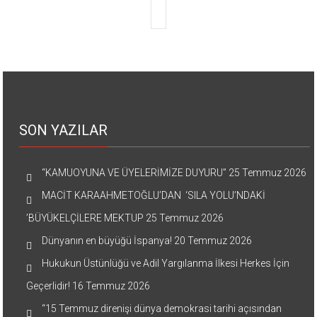
SON YAZILAR
“KAMUOYUNA VE ÜYELERİMİZE DUYURU”
25 Temmuz 2026
MACİT KARAAHMETOĞLU’DAN ‘SILA YOLU’NDAKİ
’BÜYÜKELÇİLERE MEKTUP
25 Temmuz 2026
Dünyanın en büyüğü İspanya!
20 Temmuz 2026
Hukukun Üstünlüğü ve Adil Yargılanma İlkesi Herkes İçin
Geçerlidir!
16 Temmuz 2026
“15 Temmuz direnişi dünya demokrasi tarihi açısından