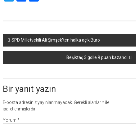
Yazı
SPD Milletvekili Ali Şimşek’ten halka açık Büro
dolaşımı
Beşiktaş 3 golle 9 puan kazandı
Bir yanıt yazın
E-posta adresiniz yayınlanmayacak.
Gerekli alanlar
*
ile
işaretlenmişlerdir
Yorum
*