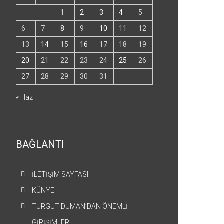
1
2
3
4
5
6
7
8
9
10
11
12
13
14
15
16
17
18
19
20
21
22
23
24
25
26
27
28
29
30
31
« Haz
BAĞLANTI
İLETİŞİM SAYFASI
KÜNYE
TURGUT DUMAN’DAN ÖNEMLİ
GİRİŞİMLER