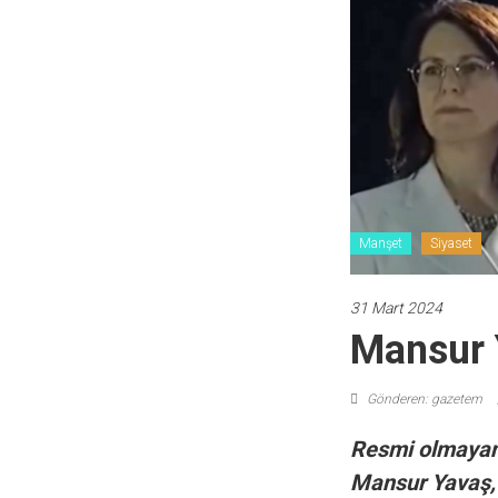
Manşet
Siyaset
31 Mart 2024
Mansur 
Gönderen: gazetem
Resmi olmayan 
Mansur Yavaş, 