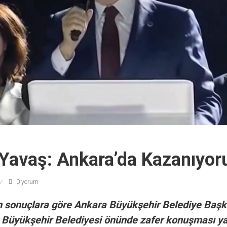
Yavaş: Ankara’da Kazanıyor
0 yorum
sonuçlara göre Ankara Büyükşehir Belediye Başka
Büyükşehir Belediyesi önünde zafer konuşması yap