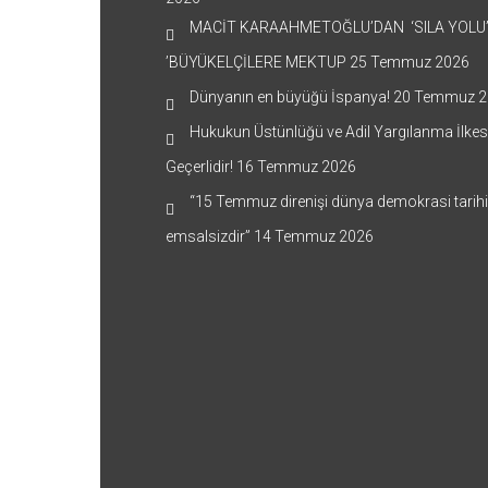
MACİT KARAAHMETOĞLU’DAN ‘SILA YOLU
’BÜYÜKELÇİLERE MEKTUP
25 Temmuz 2026
Dünyanın en büyüğü İspanya!
20 Temmuz 2
Hukukun Üstünlüğü ve Adil Yargılanma İlkes
Geçerlidir!
16 Temmuz 2026
“15 Temmuz direnişi dünya demokrasi tarih
emsalsizdir”
14 Temmuz 2026