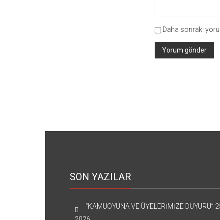
Daha sonraki yorum
SON YAZILAR
“KAMUOYUNA VE ÜYELERİMİZE DUYURU”
2
2026