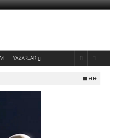
AM
YAZARLAR