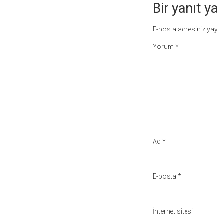
Bir yanıt y
E-posta adresiniz ya
Yorum
*
Ad
*
E-posta
*
İnternet sitesi