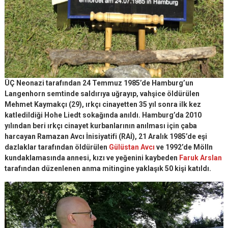
ÜÇ Neonazi tarafından 24 Temmuz 1985’de Hamburg’un
Langenhorn semtinde saldırıya uğrayıp, vahşice öldürülen
Mehmet Kaymakçı (29), ırkçı cinayetten 35 yıl sonra ilk kez
katledildiği Hohe Liedt sokağında anıldı. Hamburg’da 2010
yılından beri ırkçı cinayet kurbanlarının anılması için çaba
harcayan
Ramazan Avcı İnisiyatifi
(RAİ), 21 Aralık 1985’de eşi
dazlaklar tarafından öldürülen
Gülüstan Avcı
ve 1992’de Mölln
kundaklamasında annesi, kızı ve yeğenini kaybeden
Faruk Arslan
tarafından düzenlenen anma mitingine yaklaşık 50 kişi katıldı.