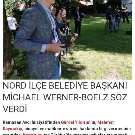
NORD İLÇE BELEDİYE BAŞKANI
MİCHAEL WERNER-BOELZ SÖZ
VERDİ
Ramazan Avcı İnisiyatifinden
Gürsel Yıldırım
‘ın,
Mehmet
Kaymakçı
, cinayet ve mahkeme süreci hakkında bilgi vermesinin