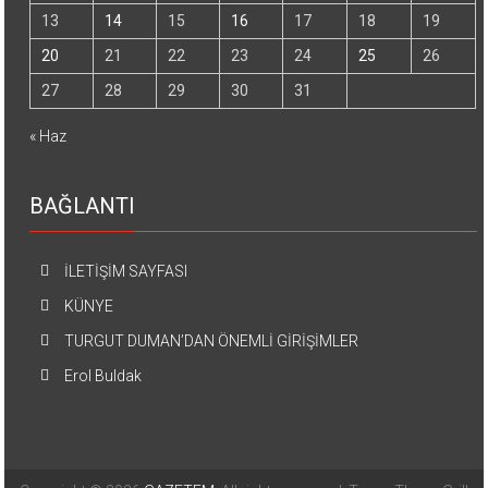
13
14
15
16
17
18
19
20
21
22
23
24
25
26
27
28
29
30
31
« Haz
BAĞLANTI
İLETİŞİM SAYFASI
KÜNYE
TURGUT DUMAN’DAN ÖNEMLİ GİRİŞİMLER
Erol Buldak