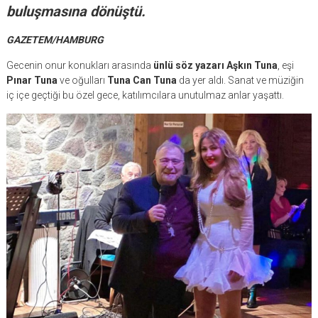
buluşmasına dönüştü.
GAZETEM/HAMBURG
Gecenin onur konukları arasında
ünlü söz yazarı Aşkın Tuna
, eşi
Pınar Tuna
ve oğulları
Tuna
Can Tuna
da yer aldı. Sanat ve müziğin
iç içe geçtiği bu özel gece, katılımcılara unutulmaz anlar yaşattı.