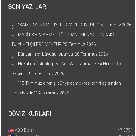
SON YAZILAR
“KAMUOYUNA VE ÜYELERİMİZE DUYURU”
25 Temmuz 2026
MACİT KARAAHMETOĞLU’DAN ‘SILA YOLU’NDAKİ
’BÜYÜKELÇİLERE MEKTUP
25 Temmuz 2026
Dünyanın en büyüğü İspanya!
20 Temmuz 2026
Hukukun Üstünlüğü ve Adil Yargılanma İlkesi Herkes İçin
Geçerlidir!
16 Temmuz 2026
“15 Temmuz direnişi dünya demokrasi tarihi açısından
emsalsizdir”
14 Temmuz 2026
DÖVİZ KURLARI
ABD Doları
47.3751