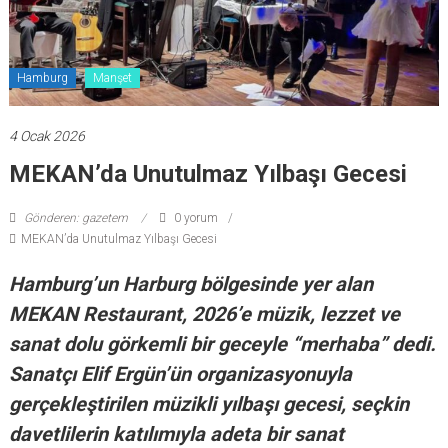
Hamburg
Manşet
4 Ocak 2026
MEKAN’da Unutulmaz Yılbaşı Gecesi
Gönderen: gazetem
0 yorum
MEKAN’da Unutulmaz Yılbaşı Gecesi
Hamburg’un Harburg bölgesinde yer alan
MEKAN Restaurant, 2026’e müzik, lezzet ve
sanat dolu görkemli bir geceyle “merhaba” dedi.
Sanatçı Elif Ergün’ün organizasyonuyla
gerçekleştirilen müzikli yılbaşı gecesi, seçkin
davetlilerin katılımıyla adeta bir sanat