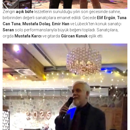
Zengin
açık büfe
lezzetlerin sunulduğu yılın son gecesinde sahne,
birbirinden değerli sanatçılara emanet edildi. Gecede
Elif Ergün
,
Tuna
Can Tuna
,
Mustafa Dolaş
,
Emir Han
ve Lübeck’ten konuk sanatçı
Seran
solo performanslarıyla büyük beğeni topladı. Sanatçılara,
orgda
Mustafa Karcı
ve gitarda
Gürcan Kunuk
eşlik etti.