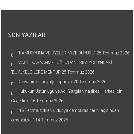
SON YAZILAR
“KAMUOYUNA VE ÜYELERİMİZE DUYURU”
25 Temmuz 2026
MACİT KARAAHMETOĞLU’DAN ‘SILA YOLU’NDAKİ
’BÜYÜKELÇİLERE MEKTUP
25 Temmuz 2026
Dünyanın en büyüğü İspanya!
20 Temmuz 2026
Hukukun Üstünlüğü ve Adil Yargılanma İlkesi Herkes İçin
Geçerlidir!
16 Temmuz 2026
“15 Temmuz direnişi dünya demokrasi tarihi açısından
emsalsizdir”
14 Temmuz 2026