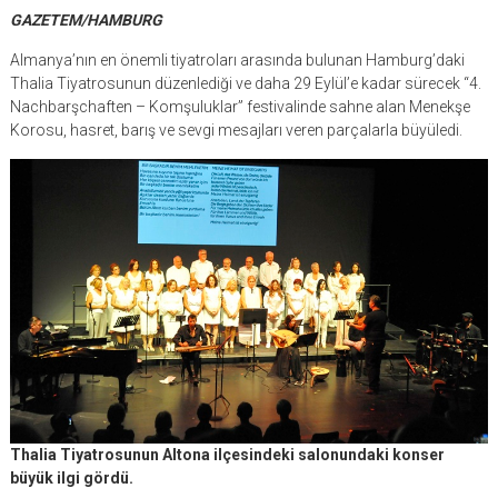
GAZETEM/HAMBURG
Almanya’nın en önemli tiyatroları arasında bulunan Hamburg’daki
Thalia Tiyatrosunun düzenlediği ve daha 29 Eylül’e kadar sürecek “4.
Nachbarşchaften – Komşuluklar” festivalinde sahne alan Menekşe
Korosu, hasret, barış ve sevgi mesajları veren parçalarla büyüledi.
Thalia Tiyatrosunun Altona ilçesindeki salonundaki konser
büyük ilgi gördü.