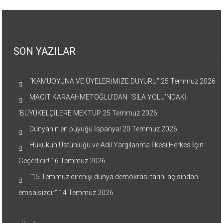
SON YAZILAR
“KAMUOYUNA VE ÜYELERİMİZE DUYURU”
25 Temmuz 2026
MACİT KARAAHMETOĞLU’DAN ‘SILA YOLU’NDAKİ
’BÜYÜKELÇİLERE MEKTUP
25 Temmuz 2026
Dünyanın en büyüğü İspanya!
20 Temmuz 2026
Hukukun Üstünlüğü ve Adil Yargılanma İlkesi Herkes İçin
Geçerlidir!
16 Temmuz 2026
“15 Temmuz direnişi dünya demokrasi tarihi açısından
emsalsizdir”
14 Temmuz 2026