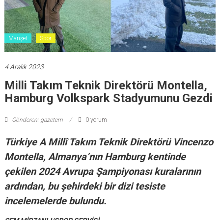
Manşet
Spor
4 Aralık 2023
Milli Takım Teknik Direktörü Montella,
Hamburg Volkspark Stadyumunu Gezdi
Gönderen: gazetem
0 yorum
Türkiye A Millî Takım Teknik Direktörü Vincenzo
Montella, Almanya’nın Hamburg kentinde
çekilen 2024 Avrupa Şampiyonası kuralarının
ardından, bu şehirdeki bir dizi tesiste
incelemelerde bulundu.