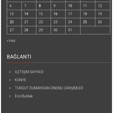
6
7
8
9
10
11
12
13
14
15
16
17
18
19
20
21
22
23
24
25
26
27
28
29
30
31
« Haz
BAĞLANTI
İLETİŞİM SAYFASI
KÜNYE
TURGUT DUMAN’DAN ÖNEMLİ GİRİŞİMLER
Erol Buldak