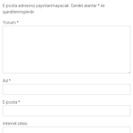
E-posta adresiniz yayınlanmayacak.
Gerekli alanlar
*
ile
işaretlenmişlerdir
Yorum
*
Ad
*
E-posta
*
İnternet sitesi