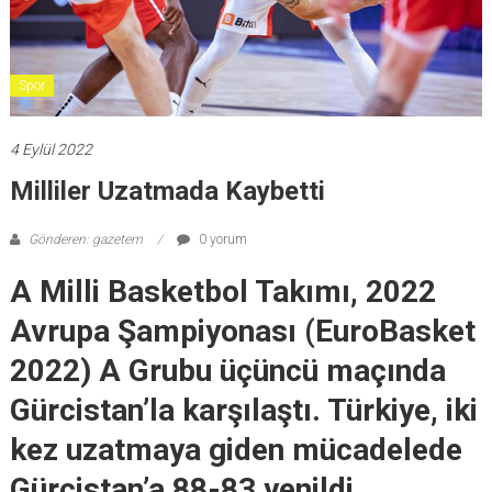
Spor
4 Eylül 2022
Milliler Uzatmada Kaybetti
Gönderen: gazetem
0 yorum
A Milli Basketbol Takımı, 2022
Avrupa Şampiyonası (EuroBasket
2022) A Grubu üçüncü maçında
Gürcistan’la karşılaştı. Türkiye, iki
kez uzatmaya giden mücadelede
Gürcistan’a 88-83 yenildi.