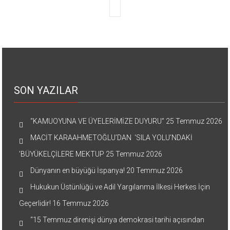
SON YAZILAR
“KAMUOYUNA VE ÜYELERİMİZE DUYURU”
25 Temmuz 2026
MACİT KARAAHMETOĞLU’DAN ‘SILA YOLU’NDAKİ
’BÜYÜKELÇİLERE MEKTUP
25 Temmuz 2026
Dünyanın en büyüğü İspanya!
20 Temmuz 2026
Hukukun Üstünlüğü ve Adil Yargılanma İlkesi Herkes İçin
Geçerlidir!
16 Temmuz 2026
“15 Temmuz direnişi dünya demokrasi tarihi açısından