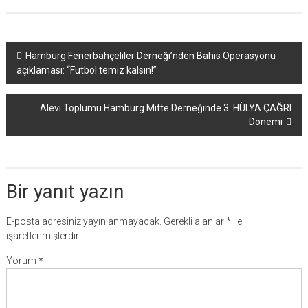
Yazı
Hamburg Fenerbahçeliler Derneği’nden Bahis Operasyonu
açıklaması: “Futbol temiz kalsın!”
dolaşımı
Alevi Toplumu Hamburg Mitte Derneğinde 3. HÜLYA ÇAĞRI
Dönemi
Bir yanıt yazın
E-posta adresiniz yayınlanmayacak.
Gerekli alanlar
*
ile
işaretlenmişlerdir
Yorum
*