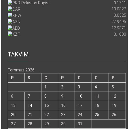
Pakistan Rupisi
0.1711
13.0327
0.0325
27.9495
12.9371
0.1000
TAKVİM
Temmuz 2026
P
S
Ç
P
C
C
P
1
2
3
4
5
6
7
8
9
10
11
12
13
14
15
16
17
18
19
20
21
22
23
24
25
26
27
28
29
30
31