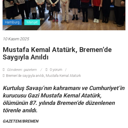
Hamburg
Manşet
10 Kasım 2025
Mustafa Kemal Atatürk, Bremen’de
Saygıyla Anıldı
Gönderen: gazetem
0 yorum
Bremen’de saygıyla anıldı
,
Mustafa Kemal Atatürk
Kurtuluş Savaşı’nın kahramanı ve Cumhuriyet’in
kurucusu Gazi Mustafa Kemal Atatürk,
ölümünün 87. yılında Bremen’de düzenlenen
törenle anıldı.
GAZETEM/BREMEN