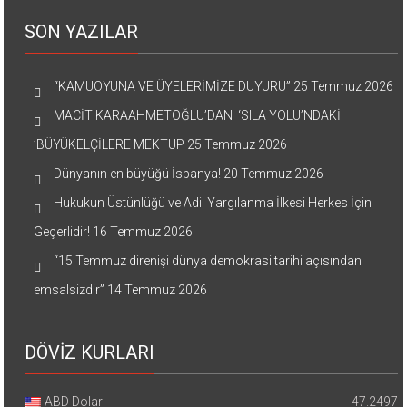
SON YAZILAR
“KAMUOYUNA VE ÜYELERİMİZE DUYURU”
25 Temmuz 2026
MACİT KARAAHMETOĞLU’DAN ‘SILA YOLU’NDAKİ
’BÜYÜKELÇİLERE MEKTUP
25 Temmuz 2026
Dünyanın en büyüğü İspanya!
20 Temmuz 2026
Hukukun Üstünlüğü ve Adil Yargılanma İlkesi Herkes İçin
Geçerlidir!
16 Temmuz 2026
“15 Temmuz direnişi dünya demokrasi tarihi açısından
emsalsizdir”
14 Temmuz 2026
DÖVİZ KURLARI
ABD Doları
47.2497