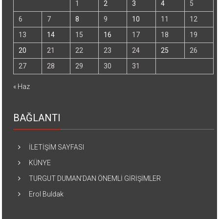
1
2
3
4
5
6
7
8
9
10
11
12
13
14
15
16
17
18
19
20
21
22
23
24
25
26
27
28
29
30
31
« Haz
BAĞLANTI
İLETİŞİM SAYFASI
KÜNYE
TURGUT DUMAN’DAN ÖNEMLİ GİRİŞİMLER
Erol Buldak