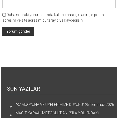
Daha sonraki yorumlarımda kullanılması için adım, e-posta
adresim ve site adresim bu tarayıcıya kaydedilsin.
SON YAZILAR
“KAMUOYUNA VE ÜYELERİMİZE DUYURU”
25 Temmuz 2026
MACİT KARAAHMETOĞLU’DAN ‘SILA YOLU’NDAKİ