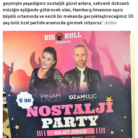
geçmişte yaşadığınız nostaljik güzel anlara, seksenli doksanlı
müziğin eşliğinde götürecek olan, Hamburg limanının eşsiz
büyülü ortamında ve nezih bir mekanda gerçekleştireceğimiz 30
yaş üstü özel partide aramızda görmek istiyoruz
“ dediler.