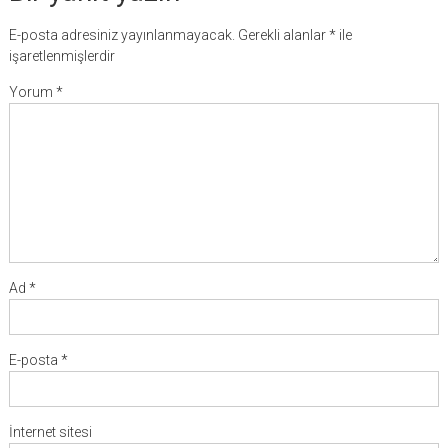
E-posta adresiniz yayınlanmayacak.
Gerekli alanlar
*
ile
işaretlenmişlerdir
Yorum
*
Ad
*
E-posta
*
İnternet sitesi