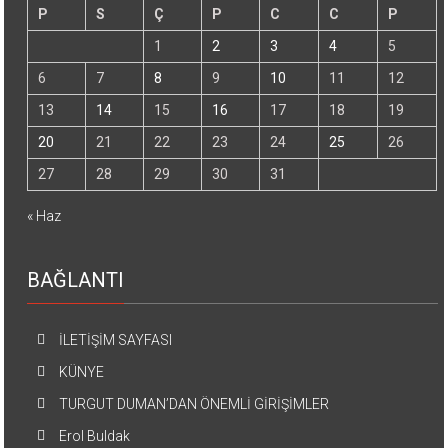
P
S
Ç
P
C
C
P
1
2
3
4
5
6
7
8
9
10
11
12
13
14
15
16
17
18
19
20
21
22
23
24
25
26
27
28
29
30
31
« Haz
BAĞLANTI
İLETİŞİM SAYFASI
KÜNYE
TURGUT DUMAN’DAN ÖNEMLİ GİRİŞİMLER
Erol Buldak