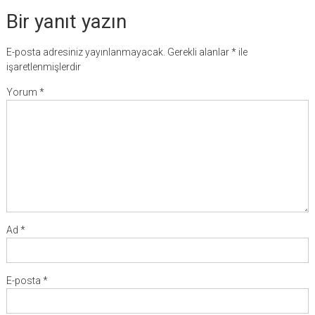
Bir yanıt yazın
E-posta adresiniz yayınlanmayacak.
Gerekli alanlar
*
ile
işaretlenmişlerdir
Yorum
*
Ad
*
E-posta
*