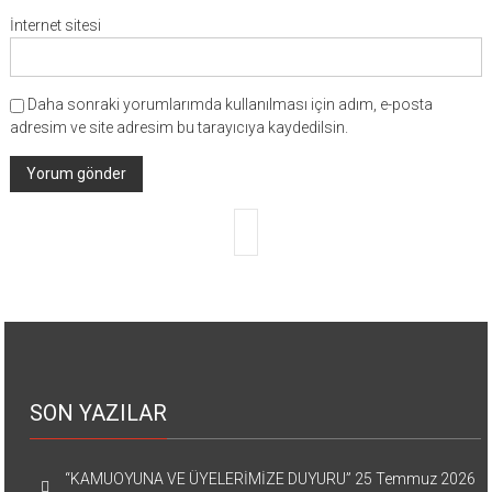
İnternet sitesi
Daha sonraki yorumlarımda kullanılması için adım, e-posta
adresim ve site adresim bu tarayıcıya kaydedilsin.
SON YAZILAR
“KAMUOYUNA VE ÜYELERİMİZE DUYURU”
25 Temmuz 2026