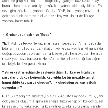
adına bir grup kuruldu. Daha doğrusu yaşadığım bazı üzücü olaylar
buna sebep oldu ve artık iyice müzik hayatına atıldım diyebilirim. En
sevdiğim müzik türü yabancı Soul ve R’n’B, fakat yaptığımız müzik
çok pop, funk, commercial ve jazz’a kayıyor. Ha bir de Türkçe
yapmak lazım tabii ki.
*
Grubunuzun adı niye “Edda”
?E.T:
Aslında tek -d- ile yazılmamasının sebebi şu: Almancada da
Eda ismi var biliyorsunuz. Fakat çift -d- ile yazılıyor. Ben Almanya’da
doğup büyüdüm, sonrasinda Türkiye’ye gelip hem okudum hem de
müzik yapmaya başladım. Hem Alman hem Türk kimliği taşıdığım
için böyle bir fikir geldi aklıma.
* Bir orkestra eşliğinde seslendirdiğin Türkçe ve İngilizce
parçalar oldukça beğenildi. Kaç yıldır bu tür müzikle tanıştın,
hangi dilde kaç parça okudun?. İlk okuduğun parçayla ilgili
duyguların ?
E.T :
Bu izlediğiniz Orkestrayı biz 2019 Ağustos ayında kurduk, yani
çok yeni bir oluşum. Hepimizin enerjisi tuttu ve hep birlikte çok güzel
bir ses uyumu yakaladık. Türkçe ve İngilizce bir sürü şarkıyı yeniden