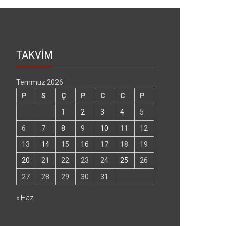
TAKVİM
Temmuz 2026
P
S
Ç
P
C
C
P
1
2
3
4
5
6
7
8
9
10
11
12
13
14
15
16
17
18
19
20
21
22
23
24
25
26
27
28
29
30
31
« Haz