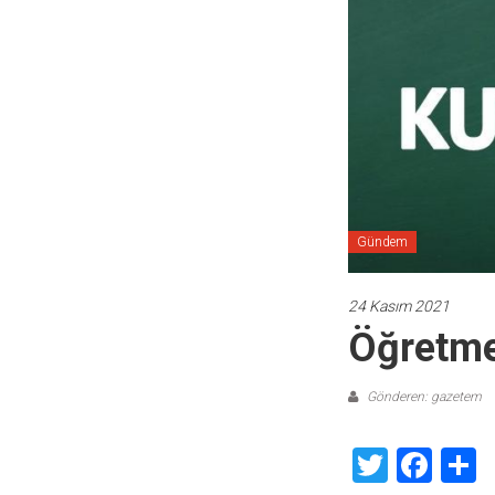
Gündem
24 Kasım 2021
Öğretme
Gönderen: gazetem
Twitte
Fac
S