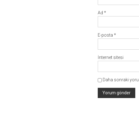
Ad
*
E-posta
*
İnternet sitesi
Daha sonraki yorum