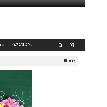
AM
YAZARLAR