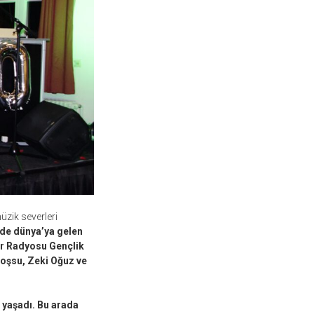
üzik severleri
de dünya’ya gelen
mir Radyosu Gençlik
oşsu, Zeki Oğuz ve
 yaşadı. Bu arada