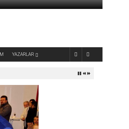
AM
YAZARLAR