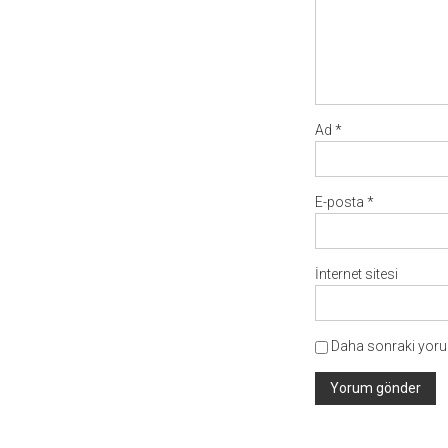
Ad
*
E-posta
*
İnternet sitesi
Daha sonraki yorum