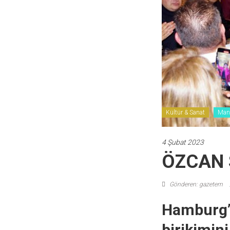
Kültür & Sanat
Man
4 Şubat 2023
ÖZCAN 
Gönderen: gazetem
Hamburg’u
birikimini