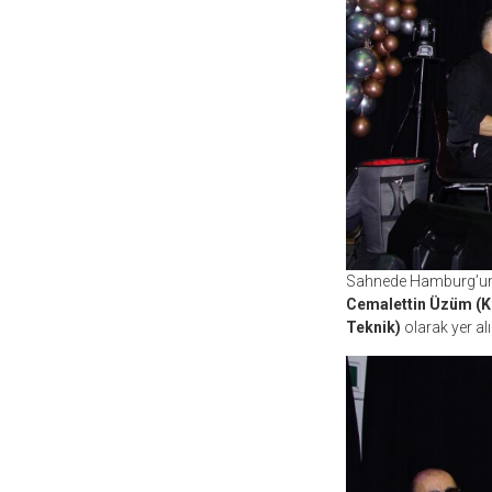
Sahnede Hamburg’un 
Cemalettin Üzüm (Kla
Teknik)
olarak yer al