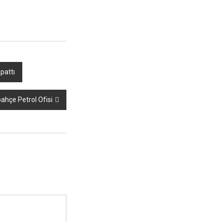
pattı
ahçe Petrol Ofisi