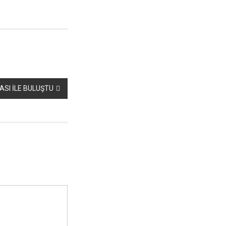
SI İLE BULUŞTU