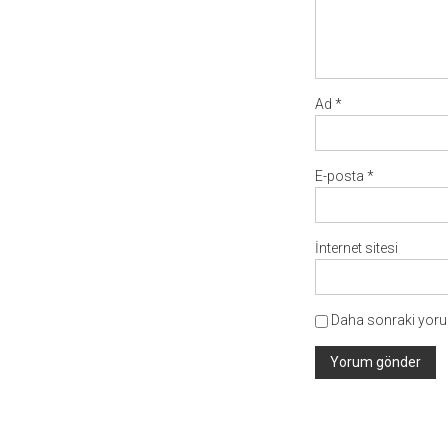
Ad
*
E-posta
*
İnternet sitesi
Daha sonraki yorum