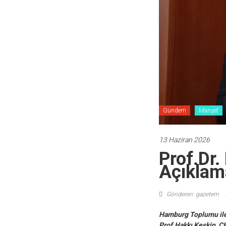
Gündem
Manşet
13 Haziran 2026
Prof.Dr.
Açıklam
Gönderen: gazetem
Hamburg Toplumu ile
Prof.Hakkı Keskin ,C