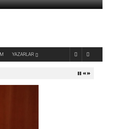
AM
YAZARLAR