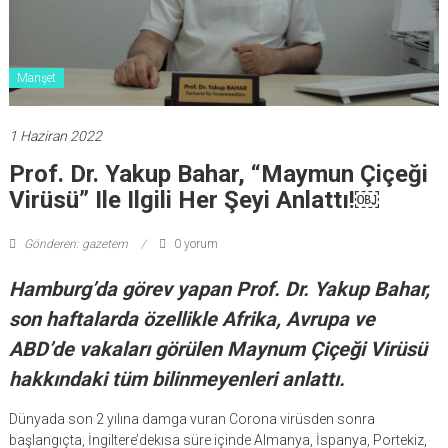
Manşet
1 Haziran 2022
Prof. Dr. Yakup Bahar, “Maymun Çiçeği
Virüsü” Ile Ilgili Her Şeyi Anlattı!￼
Gönderen: gazetem
0 yorum
Hamburg’da görev yapan Prof. Dr. Yakup Bahar,
son haftalarda özellikle Afrika, Avrupa ve
ABD’de vakaları görülen Maynum Çiçeği Virüsü
hakkındaki tüm bilinmeyenleri anlattı.
Dünyada son 2 yılına damga vuran Corona virüsden sonra
başlangıçta, İngiltere’dekısa süre içinde Almanya, İspanya, Portekiz,