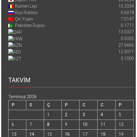
Rumen Leyi
10.3334
Rus Rublesi
0.6078
Çin Yuanı
7.0147
Pakistan Rupisi
0.1711
13.0327
0.0325
27.9495
12.9371
0.1000
TAKVİM
Temmuz 2026
P
S
Ç
P
C
C
P
1
2
3
4
5
6
7
8
9
10
11
12
13
14
15
16
17
18
19