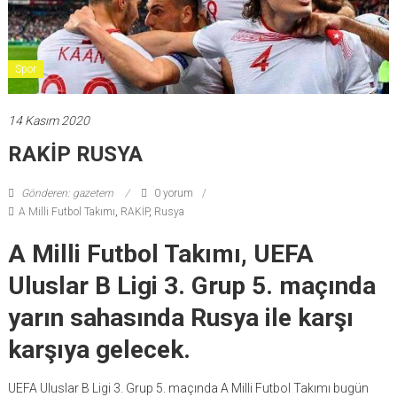
Spor
14 Kasım 2020
RAKİP RUSYA
Gönderen: gazetem
0 yorum
A Milli Futbol Takımı
,
RAKİP
,
Rusya
A Milli Futbol Takımı, UEFA
Uluslar B Ligi 3. Grup 5. maçında
yarın sahasında Rusya ile karşı
karşıya gelecek.
UEFA Uluslar B Ligi 3. Grup 5. maçında A Milli Futbol Takımı bugün