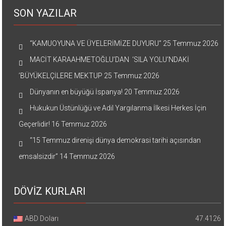
SON YAZILAR
“KAMUOYUNA VE ÜYELERİMİZE DUYURU”
25 Temmuz 2026
MACİT KARAAHMETOĞLU’DAN ‘SILA YOLU’NDAKİ
’BÜYÜKELÇİLERE MEKTUP
25 Temmuz 2026
Dünyanın en büyüğü İspanya!
20 Temmuz 2026
Hukukun Üstünlüğü ve Adil Yargılanma İlkesi Herkes İçin
Geçerlidir!
16 Temmuz 2026
“15 Temmuz direnişi dünya demokrasi tarihi açısından
emsalsizdir”
14 Temmuz 2026
DÖVİZ KURLARI
ABD Doları
47.4126