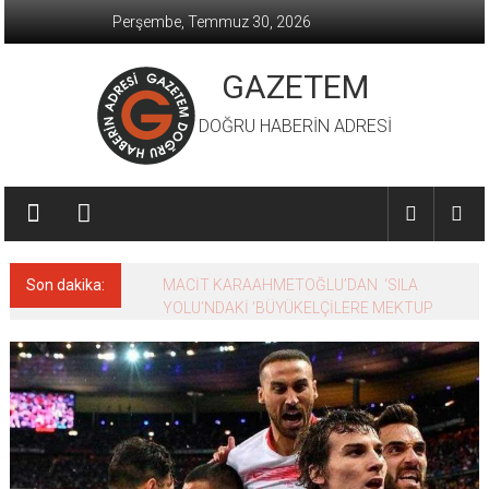
İçeriğe
Perşembe, Temmuz 30, 2026
geç
GAZETEM
DOĞRU HABERİN ADRESİ
Son dakika:
MACİT KARAAHMETOĞLU’DAN ‘SILA
YOLU’NDAKİ ’BÜYÜKELÇİLERE MEKTUP