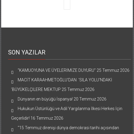
SON YAZILAR
“KAMUOYUNA VE ÜYELERİMİZE DUYURU”
25 Temmuz 2026
MACİT KARAAHMETOĞLU’DAN ‘SILA YOLU’NDAKİ
’BÜYÜKELÇİLERE MEKTUP
25 Temmuz 2026
Dünyanın en büyüğü İspanya!
20 Temmuz 2026
Hukukun Üstünlüğü ve Adil Yargılanma İlkesi Herkes İçin
Geçerlidir!
16 Temmuz 2026
“15 Temmuz direnişi dünya demokrasi tarihi açısından