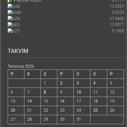
Pakistan Rupisi
0.1711
13.0327
0.0325
27.9495
12.9371
0.1000
TAKVİM
Temmuz 2026
P
S
Ç
P
C
C
P
1
2
3
4
5
6
7
8
9
10
11
12
13
14
15
16
17
18
19
20
21
22
23
24
25
26
27
28
29
30
31