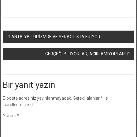
Yazı
ANTALYA TURİZMDE VE SERACILIKTA ERİYOR
dolaşımı
GERÇEĞİ BİLİYORLAR, AÇIKLAMIYORLAR!
Bir yanıt yazın
E-posta adresiniz yayınlanmayacak.
Gerekli alanlar
*
ile
işaretlenmişlerdir
Yorum
*