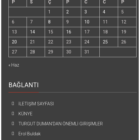
P
S
Ç
P
C
C
P
1
2
3
4
5
6
7
8
9
10
11
12
13
14
15
16
17
18
19
20
21
22
23
24
25
26
27
28
29
30
31
« Haz
BAĞLANTI
İLETİŞİM SAYFASI
KÜNYE
TURGUT DUMAN’DAN ÖNEMLİ GİRİŞİMLER
Erol Buldak