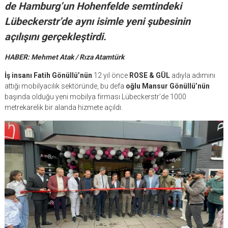
de Hamburg’un Hohenfelde semtindeki
Lübeckerstr’de aynı isimle yeni şubesinin
açılışını gerçekleştirdi.
HABER: Mehmet Atak / Rıza Atamtürk
İş insanı Fatih Gönüllü’nün
12 yıl önce
ROSE & GÜL
adıyla adımını
attığı mobilyacılık sektöründe, bu defa
oğlu Mansur Gönüllü’nün
başında olduğu yeni mobilya firması Lübeckerstr’de 1000
metrekarelik bir alanda hizmete açıldı.