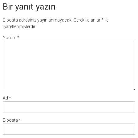
Bir yanıt yazın
E-posta adresiniz yayınlanmayacak.
Gerekli alanlar
*
ile
işaretlenmişlerdir
Yorum
*
Ad
*
E-posta
*