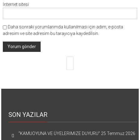
İnternet sitesi
Daha sonraki yorumlarımda kullanılması için adım, e-posta
adresim ve site adresim bu tarayıcıya kaydedilsin.
SON YAZILAR
“KAMUOYUNA VE ÜYELERİMİZE DUYURU”
25 Temmuz 2026