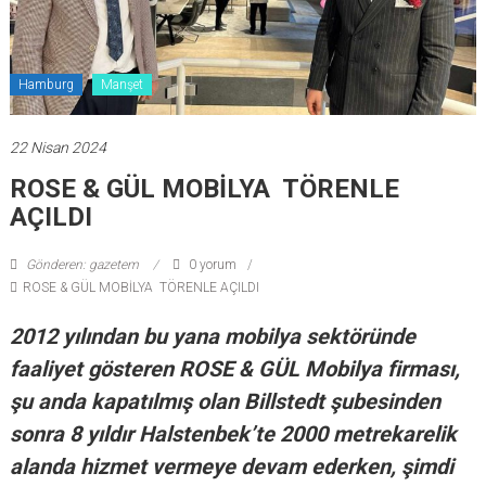
Hamburg
Manşet
22 Nisan 2024
ROSE & GÜL MOBİLYA TÖRENLE
AÇILDI
Gönderen: gazetem
0 yorum
ROSE & GÜL MOBİLYA TÖRENLE AÇILDI
2012 yılından bu yana mobilya sektöründe
faaliyet gösteren ROSE & GÜL Mobilya firması,
şu anda kapatılmış olan Billstedt şubesinden
sonra 8 yıldır Halstenbek’te 2000 metrekarelik
alanda hizmet vermeye devam ederken, şimdi