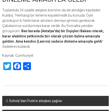
Toplantıda 24 saatlik ateşkes kısmının da ele alındığını kaydeden
Kuleba, “Herhangi bir ilerleme kaydetmedik bu konuda. Öyle
gözüküyor ki farklı karar alıcıların devreye girmesi gerekecek.
Çabalarımızı sürdürmeye karar verdik. Bu formatta yeniden
görüşürüm.
Ben burada (Antalya’da) bir Dışişleri Bakanı olarak,
karar alabilme yetkisinde biri olarak çözüm bulma amacıyla
geldim. Ama kendisi (Lavrov) sadece dinleme amacıyla geldi
”
ifadelerini kullandı.
Kaynak: Cumhuriyet
Twitter
Facebook
Share
Yazı
Scholz’dan Putin’e ateşkes çağrısı
dolaşımı