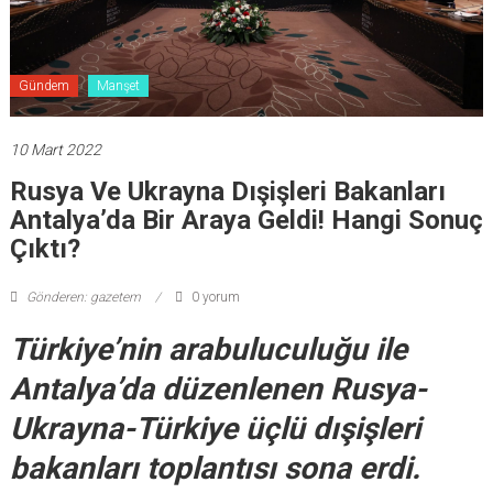
Gündem
Manşet
10 Mart 2022
Rusya Ve Ukrayna Dışişleri Bakanları
Antalya’da Bir Araya Geldi! Hangi Sonuç
Çıktı?
Gönderen: gazetem
0 yorum
Türkiye’nin arabuluculuğu ile
Antalya’da düzenlenen Rusya-
Ukrayna-Türkiye üçlü dışişleri
bakanları toplantısı sona erdi.