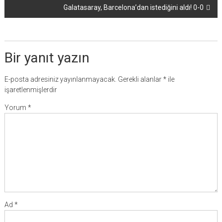
Galatasaray, Barcelona’dan istediğini aldı! 0-0
Bir yanıt yazın
E-posta adresiniz yayınlanmayacak.
Gerekli alanlar
*
ile
işaretlenmişlerdir
Yorum
*
Ad
*