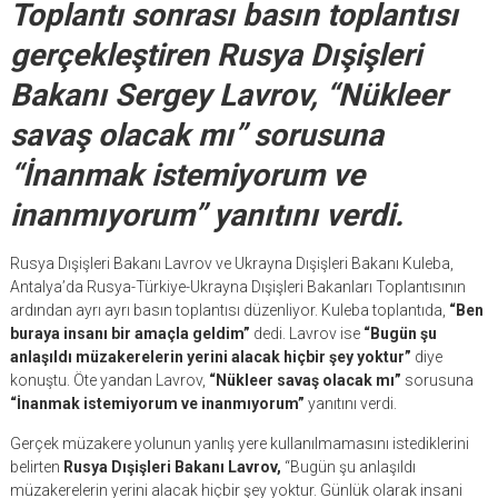
Toplantı sonrası basın toplantısı
gerçekleştiren Rusya Dışişleri
Bakanı Sergey Lavrov, “Nükleer
savaş olacak mı” sorusuna
“İnanmak istemiyorum ve
inanmıyorum” yanıtını verdi.
Rusya Dışişleri Bakanı Lavrov ve Ukrayna Dışişleri Bakanı Kuleba,
Antalya’da Rusya-Türkiye-Ukrayna Dışişleri Bakanları Toplantısının
ardından ayrı ayrı basın toplantısı düzenliyor. Kuleba toplantıda,
“Ben
buraya insanı bir amaçla geldim”
dedi. Lavrov ise
“Bugün şu
anlaşıldı müzakerelerin yerini alacak hiçbir şey yoktur”
diye
konuştu. Öte yandan Lavrov,
“Nükleer savaş olacak mı”
sorusuna
“İnanmak istemiyorum ve inanmıyorum”
yanıtını verdi.
Gerçek müzakere yolunun yanlış yere kullanılmamasını istediklerini
belirten
Rusya Dışişleri Bakanı Lavrov,
“Bugün şu anlaşıldı
müzakerelerin yerini alacak hiçbir şey yoktur. Günlük olarak insani