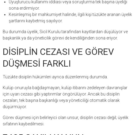
Uyuşturucu kullanımı iddiası veya soruşturma tek başına üyeliği
sona erdirmiyor.
Kesinleşmiş bir mahkumiyet halinde, ilgili kişi tüzükte aranan üyelik
şartlarını kaybetmiş sayılıyor.
Bu durumda üyelik, Sicil Kurulu tarafından kayıtlardan düşülüyor ve
başkanlık ya da yöneticilik görevi de kendiliğinden sona eriyor.
DİSİPLİN CEZASI VE GÖREV
DÜŞMESİ FARKLI
Tüzükte disiplin hükümleri ayrıca düzenlenmiş durumda.
Kulüp onuruyla bağdaşmayan, kulüp itibarını zedeleyen davranışlar
için uyarı cezası gibi yaptırımlar öngörülüyor. Ancak bu disiplin
cezaları, tek başına başkanlığı veya yöneticiliği otomatik olarak
düşürmüyor.
Görev düşmesi için belirleyici olan unsur, disiplin cezası değil; üyelik
sıfatının kaybedilmesi.