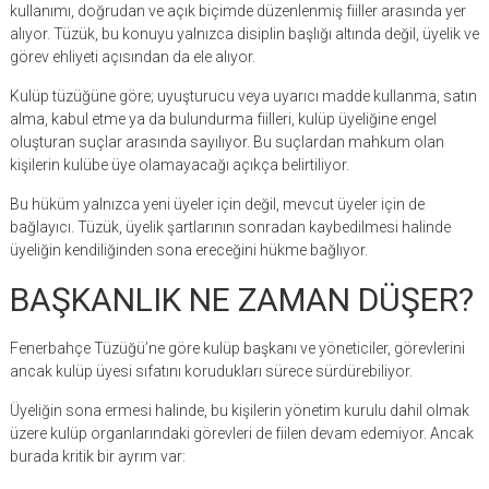
kullanımı, doğrudan ve açık biçimde düzenlenmiş fiiller arasında yer
alıyor. Tüzük, bu konuyu yalnızca disiplin başlığı altında değil, üyelik ve
görev ehliyeti açısından da ele alıyor.
Kulüp tüzüğüne göre; uyuşturucu veya uyarıcı madde kullanma, satın
alma, kabul etme ya da bulundurma fiilleri, kulüp üyeliğine engel
oluşturan suçlar arasında sayılıyor. Bu suçlardan mahkum olan
kişilerin kulübe üye olamayacağı açıkça belirtiliyor.
Bu hüküm yalnızca yeni üyeler için değil, mevcut üyeler için de
bağlayıcı. Tüzük, üyelik şartlarının sonradan kaybedilmesi halinde
üyeliğin kendiliğinden sona ereceğini hükme bağlıyor.
BAŞKANLIK NE ZAMAN DÜŞER?
Fenerbahçe Tüzüğü’ne göre kulüp başkanı ve yöneticiler, görevlerini
ancak kulüp üyesi sıfatını korudukları sürece sürdürebiliyor.
Üyeliğin sona ermesi halinde, bu kişilerin yönetim kurulu dahil olmak
üzere kulüp organlarındaki görevleri de fiilen devam edemiyor. Ancak
burada kritik bir ayrım var: