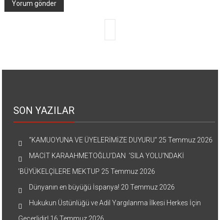
SON YAZILAR
“KAMUOYUNA VE ÜYELERİMİZE DUYURU”
25 Temmuz 2026
MACİT KARAAHMETOĞLU’DAN ‘SILA YOLU’NDAKİ
’BÜYÜKELÇİLERE MEKTUP
25 Temmuz 2026
Dünyanın en büyüğü İspanya!
20 Temmuz 2026
Hukukun Üstünlüğü ve Adil Yargılanma İlkesi Herkes İçin
Geçerlidir!
16 Temmuz 2026