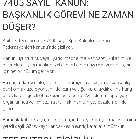
7405 SAYILI KANUN:
BAŞKANLIK GÖREVİ NE ZAMAN
DÜŞER?
Asıl belirleyici çerçeve, 7405 sayılı Spor Kulüpleri ve Spor
Federasyonları Kanunu’nda çiziliyor.
Kanun, uyuşturucu veya uyarıcı madde imal ve ticareti, kullanımı ve
bu suçlara ilişkin mahkumiyetler dahil olmak üzere bazı ağır suçlar
için net bir hüküm getiriyor.
Bu suçlardan kesinleşmiş bir mahkumiyet halinde, kulüp başkanlığı
dahil olmak üzere yönetim, denetim ve diğer kurul üyelikleri herhangi
bir ek karara gerek olmaksızın sona eriyor. Aynı durum, spor yargı
organlarınca verilen uzun süreli hak mahrumiyeti cezaları için de
geçerli.
Buradaki kilit nokta şu; test sonucu, iddia veya soruşturma tek başına
yeterli değil. Görev kaybı, ancak kesinleşmiş kararlarla mümkün.