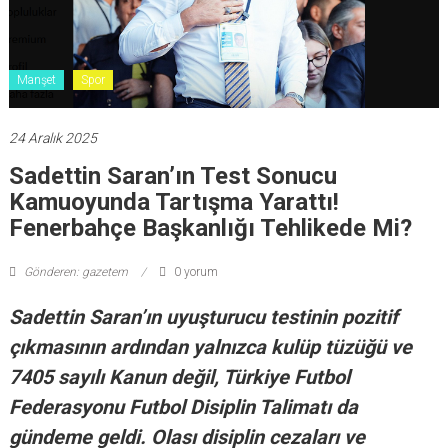
Manşet
Spor
24 Aralık 2025
Sadettin Saran’ın Test Sonucu
Kamuoyunda Tartışma Yarattı!
Fenerbahçe Başkanlığı Tehlikede Mi?
Gönderen: gazetem
0 yorum
Sadettin Saran’ın uyuşturucu testinin pozitif
çıkmasının ardından yalnızca kulüp tüzüğü ve
7405 sayılı Kanun değil, Türkiye Futbol
Federasyonu Futbol Disiplin Talimatı da
gündeme geldi. Olası disiplin cezaları ve