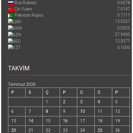
Rus Rublesi
0.6078
Çin Yuanı
7.0147
Pakistan Rupisi
0.1711
13.0327
0.0325
27.9495
12.9371
0.1000
TAKVİM
Temmuz 2026
P
S
Ç
P
C
C
P
1
2
3
4
5
6
7
8
9
10
11
12
13
14
15
16
17
18
19
20
21
22
23
24
25
26