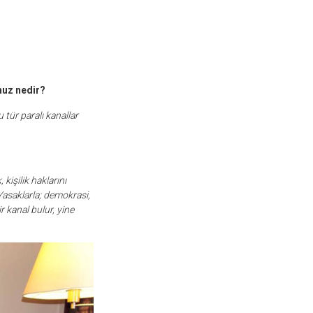
nuz nedir?
 tür paralı kanallar
kişilik haklarını
Yasaklarla; demokrasi,
 kanal bulur, yine