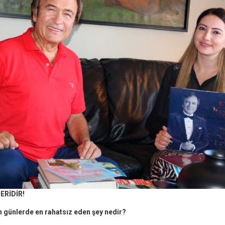
ERİDİR!
n günlerde en rahatsız eden şey nedir?