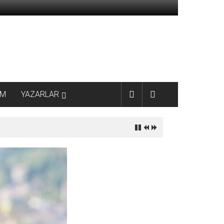
AM
YAZARLAR