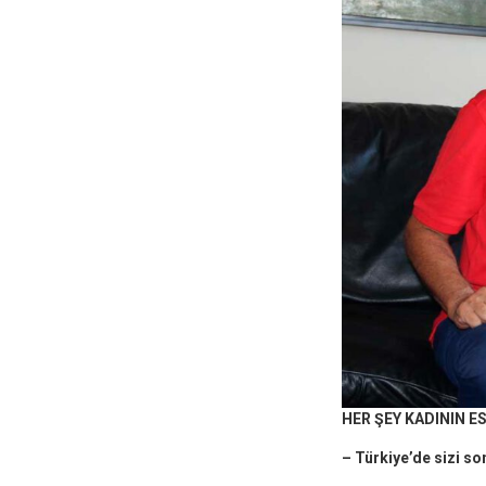
HER ŞEY KADININ ES
– Türkiye’de sizi so