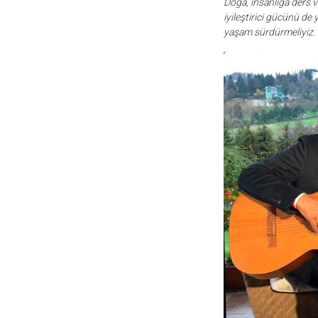
Doğa, insanlığa ders v
iyileştirici gücünü de 
yaşam sürdürmeliyiz.