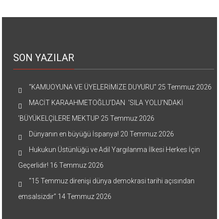
SON YAZILAR
“KAMUOYUNA VE ÜYELERİMİZE DUYURU”
25 Temmuz 2026
MACİT KARAAHMETOĞLU’DAN ‘SILA YOLU’NDAKİ
’BÜYÜKELÇİLERE MEKTUP
25 Temmuz 2026
Dünyanın en büyüğü İspanya!
20 Temmuz 2026
Hukukun Üstünlüğü ve Adil Yargılanma İlkesi Herkes İçin
Geçerlidir!
16 Temmuz 2026
“15 Temmuz direnişi dünya demokrasi tarihi açısından
emsalsizdir”
14 Temmuz 2026