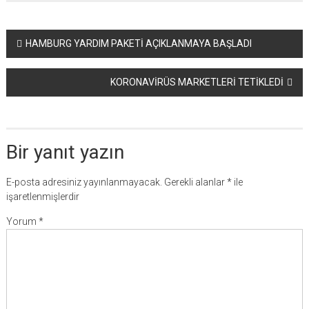
Yazı
HAMBURG YARDIM PAKETİ AÇIKLANMAYA BAŞLADI
dolaşımı
KORONAVİRÜS MARKETLERİ TETİKLEDİ
Bir yanıt yazın
E-posta adresiniz yayınlanmayacak.
Gerekli alanlar
*
ile
işaretlenmişlerdir
Yorum
*