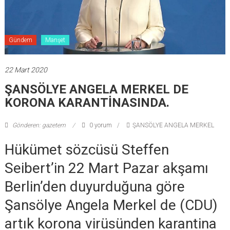
Gündem
Manşet
22 Mart 2020
ŞANSÖLYE ANGELA MERKEL DE
KORONA KARANTİNASINDA.
Gönderen: gazetem
0 yorum
ŞANSÖLYE ANGELA MERKEL
Hükümet sözcüsü Steffen
Seibert’in 22 Mart Pazar akşamı
Berlin’den duyurduğuna göre
Şansölye Angela Merkel de (CDU)
artık korona virüsünden karantina