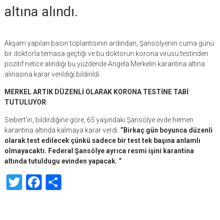
altına alındı.
Akşam yapılan basın toplantısının ardından, Şansölyenin cuma günü
bir doktorla temasa geçtiği ve bu doktorun korona virüsü testinden
pozitif netice alındığı bu yüzdende Angela Merkelin karantina altına
alınasına karar verildiği bildirildi.
MERKEL ARTIK DÜZENLİ OLARAK KORONA TESTİNE TABİ
TUTULUYOR
Seibert’in, bildirdiğine göre, 65 yaşındaki Şansölye evde hemen
karantina altında kalmaya karar verdi.
“Birkaç gün boyunca düzenli
olarak test edilecek çünkü sadece bir test tek başına anlamlı
olmayacaktı. Federal Şansölye ayrıca resmi işini karantina
altında tutuldugu evinden yapacak. ”
Twitter
Facebook
Share