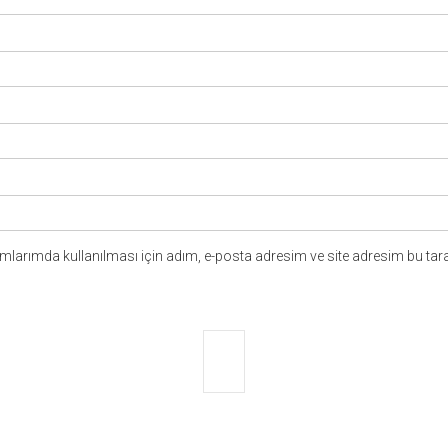
larımda kullanılması için adım, e-posta adresim ve site adresim bu tara