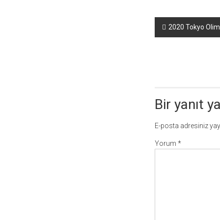
Yazı
2020 Tokyo Olimpi
dolaşımı
Bir yanıt y
E-posta adresiniz ya
Yorum
*