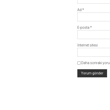
Ad
*
E-posta
*
İnternet sitesi
Daha sonraki yorum