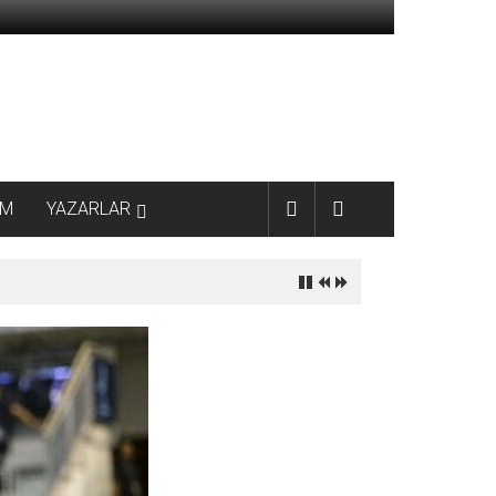
AM
YAZARLAR