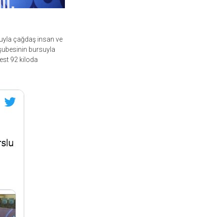
luyla çağdaş insan ve
ubesinin bursuyla
est 92 kiloda