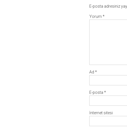
E-posta adresiniz ya
Yorum
*
Ad
*
E-posta
*
İnternet sitesi