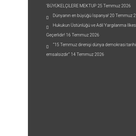
’BÜYÜKELÇİLERE MEKTUP
25 Temmuz 2026
Dünyanın en büyüğü İspanya!
20 Temmuz 2
Hukukun Üstünlüğü ve Adil Yargılanma İlkes
Geçerlidir!
16 Temmuz 2026
“15 Temmuz direnişi dünya demokrasi tarih
emsalsizdir”
14 Temmuz 2026