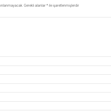
yınlanmayacak.
Gerekli alanlar
*
ile işaretlenmişlerdir