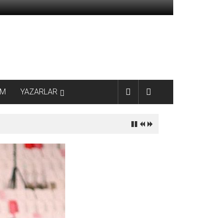
AM
YAZARLAR