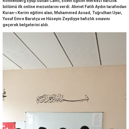
Ronnenberg Eyüp Sultan Cami, Esem Eğitim Merkezi hafızlık
bölümü ilk online mezunlarını verdi. Ahmet Fatih Aydın tarafından
Kuran-ı Kerim eğitimi alan; Muhammed Assad, Tuğrulhan Uyar,
Yusuf Emre Barutçu ve Hüseyin Zeydiyye hafızlık sınavını
geçerek belgelerini aldı.