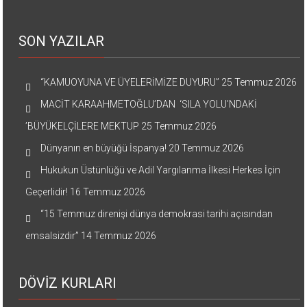
SON YAZILAR
“KAMUOYUNA VE ÜYELERİMİZE DUYURU”
25 Temmuz 2026
MACİT KARAAHMETOĞLU’DAN ‘SILA YOLU’NDAKİ
’BÜYÜKELÇİLERE MEKTUP
25 Temmuz 2026
Dünyanın en büyüğü İspanya!
20 Temmuz 2026
Hukukun Üstünlüğü ve Adil Yargılanma İlkesi Herkes İçin
Geçerlidir!
16 Temmuz 2026
“15 Temmuz direnişi dünya demokrasi tarihi açısından
emsalsizdir”
14 Temmuz 2026
DÖVİZ KURLARI