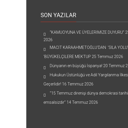
SON YAZILAR
“KAMUOYUNA VE ÜYELERİMİZE DUYURU”
2
2026
MACİT KARAAHMETOĞLU’DAN ‘SILA YOLU
’BÜYÜKELÇİLERE MEKTUP
25 Temmuz 2026
Dünyanın en büyüğü İspanya!
20 Temmuz 2
Hukukun Üstünlüğü ve Adil Yargılanma İlkes
Geçerlidir!
16 Temmuz 2026
“15 Temmuz direnişi dünya demokrasi tarih
emsalsizdir”
14 Temmuz 2026