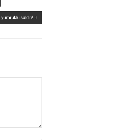
 yumruklu saldırı!