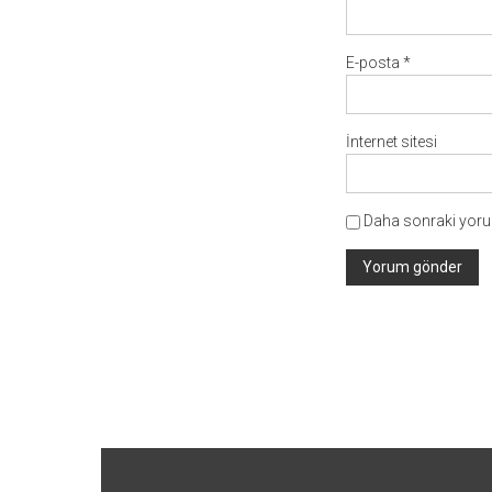
E-posta
*
İnternet sitesi
Daha sonraki yorum