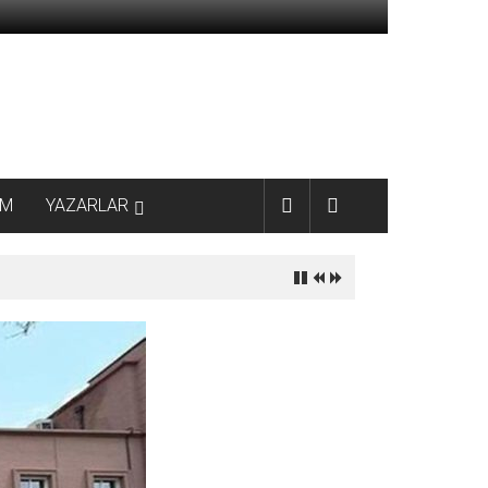
AM
YAZARLAR