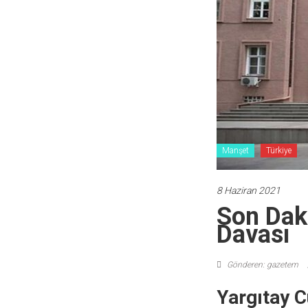
Manşet
Türkiye
8 Haziran 2021
Son Dak
Davası
Gönderen: gazetem
Yargıtay C