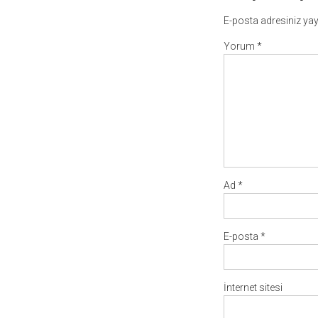
E-posta adresiniz ya
Yorum
*
Ad
*
E-posta
*
İnternet sitesi