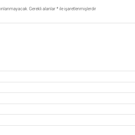
yınlanmayacak.
Gerekli alanlar
*
ile işaretlenmişlerdir