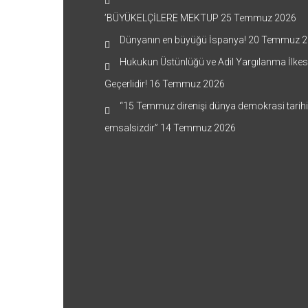
’BÜYÜKELÇİLERE MEKTUP
25 Temmuz 2026
Dünyanın en büyüğü İspanya!
20 Temmuz 2
Hukukun Üstünlüğü ve Adil Yargılanma İlkes
Geçerlidir!
16 Temmuz 2026
“15 Temmuz direnişi dünya demokrasi tarih
emsalsizdir”
14 Temmuz 2026