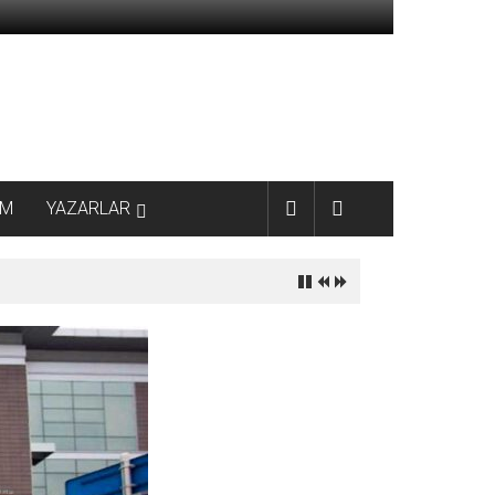
AM
YAZARLAR