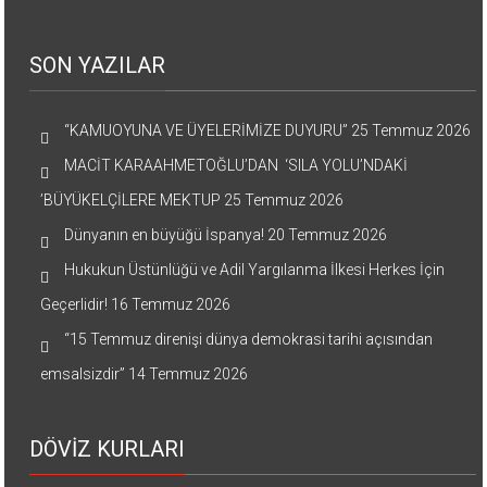
SON YAZILAR
“KAMUOYUNA VE ÜYELERİMİZE DUYURU”
25 Temmuz 2026
MACİT KARAAHMETOĞLU’DAN ‘SILA YOLU’NDAKİ
’BÜYÜKELÇİLERE MEKTUP
25 Temmuz 2026
Dünyanın en büyüğü İspanya!
20 Temmuz 2026
Hukukun Üstünlüğü ve Adil Yargılanma İlkesi Herkes İçin
Geçerlidir!
16 Temmuz 2026
“15 Temmuz direnişi dünya demokrasi tarihi açısından
emsalsizdir”
14 Temmuz 2026
DÖVİZ KURLARI