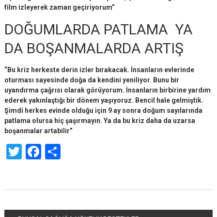
film izleyerek zaman geçiriyorum”
DOĞUMLARDA PATLAMA YA
DA BOŞANMALARDA ARTIŞ
“Bu kriz herkeste derin izler bırakacak. İnsanların evlerinde
oturması sayesinde doğa da kendini yeniliyor. Bunu bir
uyandırma çağrısı olarak görüyorum. İnsanların birbirine yardım
ederek yakınlaştığı bir dönem yaşıyoruz. Bencil hale gelmiştik.
Şimdi herkes evinde olduğu için 9 ay sonra doğum sayılarında
patlama olursa hiç şaşırmayın. Ya da bu kriz daha da uzarsa
boşanmalar artabilir”
Twitter
Facebook
Share