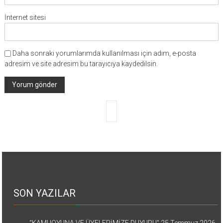
İnternet sitesi
Daha sonraki yorumlarımda kullanılması için adım, e-posta
adresim ve site adresim bu tarayıcıya kaydedilsin.
SON YAZILAR
“KAMUOYUNA VE ÜYELERİMİZE DUYURU”
25 Temmuz 2026