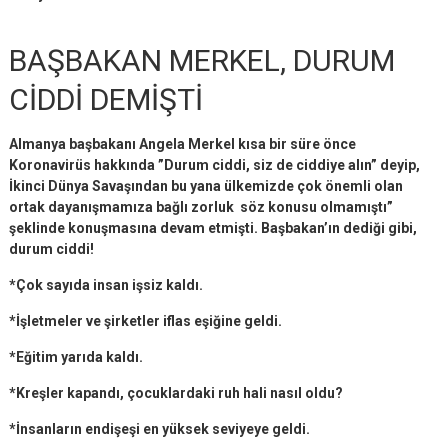
BAŞBAKAN MERKEL, DURUM
CİDDİ DEMİŞTİ
Almanya başbakanı Angela Merkel kısa bir süre önce
Koronavirüs hakkında ”Durum ciddi, siz de ciddiye alın” deyip,
İkinci Dünya Savaşından bu yana ülkemizde çok önemli olan
ortak dayanışmamıza bağlı zorluk söz konusu olmamıştı”
şeklinde konuşmasına devam etmişti. Başbakan’ın dediği gibi,
durum ciddi!
*Çok sayıda insan işsiz kaldı.
*İşletmeler ve şirketler iflas eşiğine geldi.
*Eğitim yarıda kaldı.
*Kreşler kapandı, çocuklardaki ruh hali nasıl oldu?
*İnsanların endişeşi en yüksek seviyeye geldi.