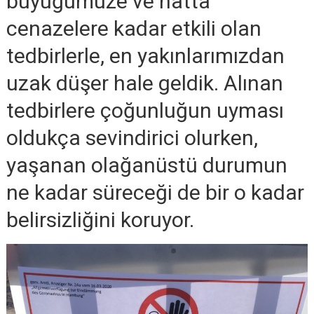
büyüğümüze ve hatta
cenazelere kadar etkili olan
tedbirlerle, en yakınlarımızdan
uzak düşer hale geldik. Alınan
tedbirlere çoğunluğun uyması
oldukça sevindirici olurken,
yaşanan olağanüstü durumun
ne kadar süreceği de bir o kadar
belirsizliğini koruyor.