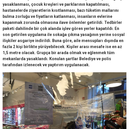
yasaklanması, çocuk kreşleri ve parklarının kapatılması,
hastanelerde ziyaretlerin kısıtlanması, bazı tüketim mallarını
bulma zorluğu ve fiyatların katlanması, insanların evlerine
kapanmak zorunda olmasına ilave önlemler getirildi. Tedbirler
paketi dahilinde bir çok alanda işlev gören yerler kapatıldı. En
son getirilen uygulama ile sokağa çıkma yasağının yerine sosyal
ilişkiler asgariye indirildi. Buna göre, aile mensupları dışında en
fazla 2 kişi birlikte yürüyebilecek. Kişiler arası mesafe ise en az
1,5 metre olacak. Grupça bir arada olmak ve eğlenmek tüm
mekanlarda yasaklandı. Konulan şartlar Belediye ve polis
tarafından izlenecek ve yaptırım uygulanacak.