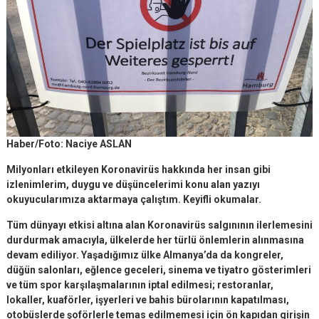
Haber/Foto: Naciye ASLAN
Milyonları etkileyen Koronavirüs hakkında her insan gibi
izlenimlerim, duygu ve düşüncelerimi konu alan yazıyı
okuyucularımıza aktarmaya çalıştım. Keyifli okumalar.
Tüm dünyayı etkisi altına alan Koronavirüs salgınının ilerlemesini
durdurmak amacıyla, ülkelerde her türlü önlemlerin alınmasına
devam ediliyor. Yaşadığımız ülke Almanya’da da kongreler,
düğün salonları, eğlence geceleri, sinema ve tiyatro gösterimleri
ve tüm spor karşılaşmalarının iptal edilmesi; restoranlar,
lokaller, kuaförler, işyerleri ve bahis bürolarının kapatılması,
otobüslerde şoförlerle temas edilmemesi için ön kapıdan girişin