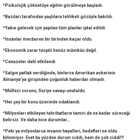
*Psikolojik çöküntüye eğilim görülmeye başladı.
*Bazıları tarafından yaşlılara tehlikeli gözüyle bakıldı.
*Yakın gelecek için yapılan tüm planlar iptal edildi.
*İnsanlar mecburen bir birinden kaçar oldu.
*Ekonomik zarar tespiti henüz mümkün değil.
*Cenazeler dahi etkilendi.
*Salgın patlak verdiğinde, binlerce Amerikan askerinin
Almanya’ya girişinden çoğunluk haberdar olmadı.
*Mülteci sorunu, Suriye savaşı unutuldu.
*Her şey bir konu üzerinde odaklandı.
*Milyonları etkileyen tahribatların tamiri de ne kadar süreceği
belirsiz. Ve daha nice durumlar…
*Peki ya milyonlarca insanın hayalleri, hedefleri ne oldu
bilinmiyor. Evet bu yüzden durum ciddi, hem de çok ciddi!!!