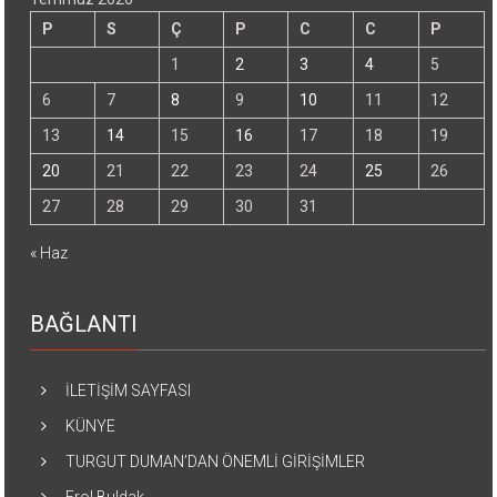
P
S
Ç
P
C
C
P
1
2
3
4
5
6
7
8
9
10
11
12
13
14
15
16
17
18
19
20
21
22
23
24
25
26
27
28
29
30
31
« Haz
BAĞLANTI
İLETİŞİM SAYFASI
KÜNYE
TURGUT DUMAN’DAN ÖNEMLİ GİRİŞİMLER