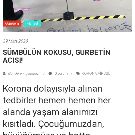
Gündem
Manşet
29 Mart 2020
SÜMBÜLÜN KOKUSU, GURBETİN
ACISI!
Gönderen: gazetem
0 yorum
KORONA VİRÜSÜ
Korona dolayısıyla alınan
tedbirler hemen hemen her
alanda yaşam alanımızı
kısıtladı. Çocuğumuzdan,