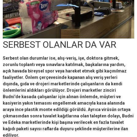
SERBEST OLANLAR DA VAR
Serbest olan durumlar ise, alış-veriş, işe, doktora gitmek,
zorunlu toplantı veya sınavlara katılmak, başkalarına yardım,
açık havada bireysel spor veya hareket etmek gibi kaçınılmaz
faaliyetler. Önlem çerçevesinde kapanan alış veriş yerleri
dışında, gıda ve drojeri marketlerinde çalışanların da kendi
önlemlerini aldıkları görülüyor. Drojeri marketler zinciri
Budni’de kasada çalışanlar için alınan önlemde, müşteri ve
kasiyerin yakın temasını engellemek amacıyla kasa alanında
araya ince plastik monte edildiği görüldü. Ayrıca virüsün ortaya
çıkmasından sonra tuvalet kağıtlarına olan talepten dolayı, Budni
ve Edeka marketlerinde kişi başına verilecek en fazla tuvalet
kağıdı paketi sayısı raflarda duyuru şeklinde müşterilerine ilan
ediliyor.