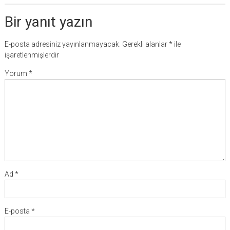
Bir yanıt yazın
E-posta adresiniz yayınlanmayacak.
Gerekli alanlar
*
ile
işaretlenmişlerdir
Yorum
*
Ad
*
E-posta
*