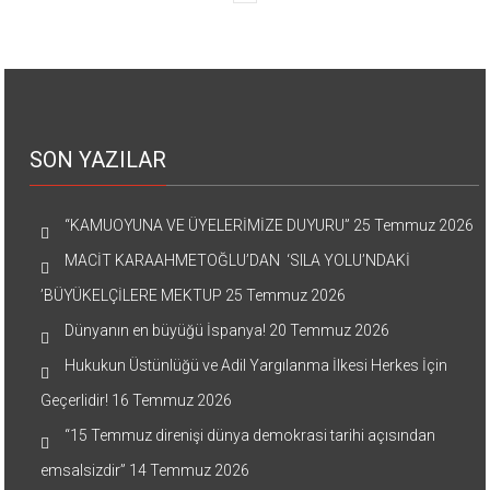
SON YAZILAR
“KAMUOYUNA VE ÜYELERİMİZE DUYURU”
25 Temmuz 2026
MACİT KARAAHMETOĞLU’DAN ‘SILA YOLU’NDAKİ
’BÜYÜKELÇİLERE MEKTUP
25 Temmuz 2026
Dünyanın en büyüğü İspanya!
20 Temmuz 2026
Hukukun Üstünlüğü ve Adil Yargılanma İlkesi Herkes İçin
Geçerlidir!
16 Temmuz 2026
“15 Temmuz direnişi dünya demokrasi tarihi açısından
emsalsizdir”
14 Temmuz 2026