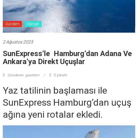
Gündem
Manşet
2 Ağustos 2023
SunExpress’le Hamburg’dan Adana Ve
Ankara’ya Direkt Uçuşlar
Gönderen: gazetem
0 yorum
Yaz tatilinin başlaması ile
SunExpress Hamburg’dan uçuş
ağına yeni rotalar ekledi.