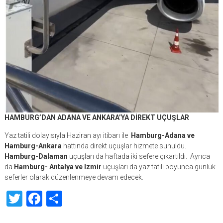
HAMBURG’DAN ADANA VE ANKARA’YA DİREKT UÇUŞLAR
Yaz tatili dolayısıyla Haziran ayı itibarı ile
Hamburg-Adana ve
Hamburg-Ankara
hattında direkt uçuşlar hizmete sunuldu.
Hamburg-Dalaman
uçuşları da haftada iki sefere çıkartıldı. Ayrıca
da
Hamburg- Antalya ve lzmir
uçuşları da yaz tatili boyunca günlük
seferler olarak düzenlenmeye devam edecek.
Twitter
Facebook
Share