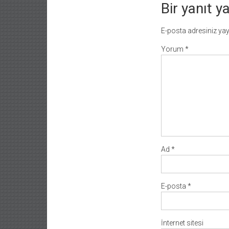
Bir yanıt y
E-posta adresiniz ya
Yorum
*
Ad
*
E-posta
*
İnternet sitesi