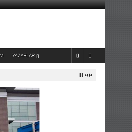
AM
YAZARLAR