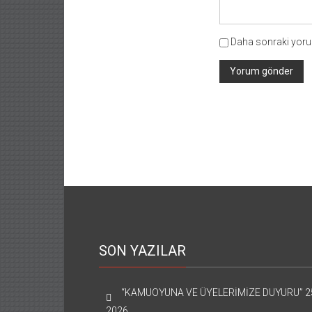
Daha sonraki yorum
SON YAZILAR
“KAMUOYUNA VE ÜYELERİMİZE DUYURU”
2
2026