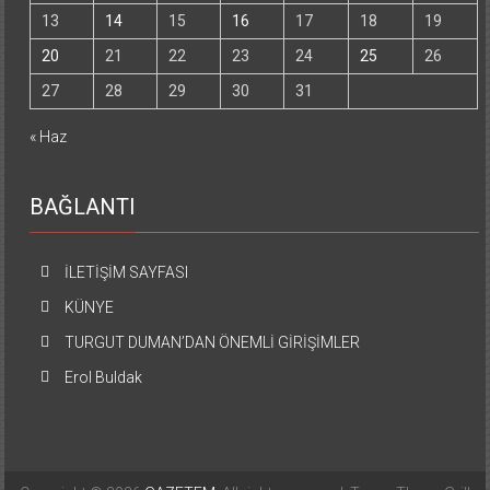
13
14
15
16
17
18
19
20
21
22
23
24
25
26
27
28
29
30
31
« Haz
BAĞLANTI
İLETİŞİM SAYFASI
KÜNYE
TURGUT DUMAN’DAN ÖNEMLİ GİRİŞİMLER
Erol Buldak