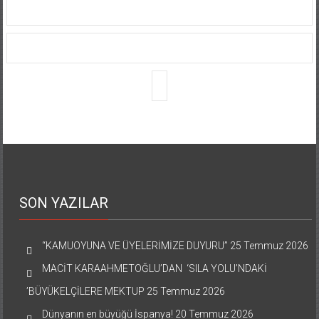
SON YAZILAR
“KAMUOYUNA VE ÜYELERİMİZE DUYURU”
25 Temmuz 2026
MACİT KARAAHMETOĞLU’DAN ‘SILA YOLU’NDAKİ
’BÜYÜKELÇİLERE MEKTUP
25 Temmuz 2026
Dünyanın en büyüğü İspanya!
20 Temmuz 2026