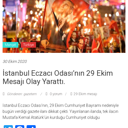
Manşet
Türkiye
30 Ekim 2020
İstanbul Eczacı Odası’nın 29 Ekim
Mesajı Olay Yarattı.
Gönderen: gazetem
0 yorum
29 Ekim mesajı
İstanbul Eczacı Odası’nın, 29 Ekim Cumhuriyet Bayramı nedeniyle
bugün verdiği gazete ilanı dikkat çekti. Yayınlanan ilanda, tek ilacın
Mustafa Kemal Atatürk’ün kurduğu Cumhuriyet olduğu