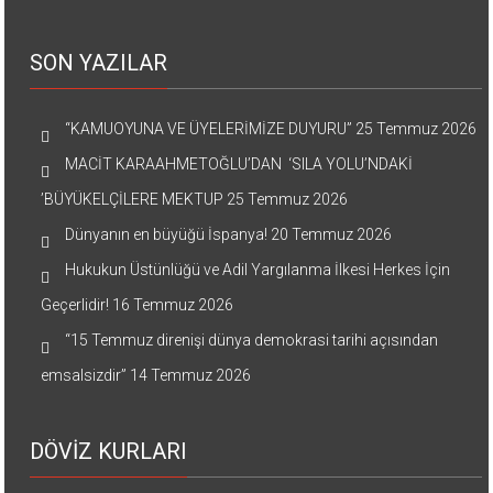
SON YAZILAR
“KAMUOYUNA VE ÜYELERİMİZE DUYURU”
25 Temmuz 2026
MACİT KARAAHMETOĞLU’DAN ‘SILA YOLU’NDAKİ
’BÜYÜKELÇİLERE MEKTUP
25 Temmuz 2026
Dünyanın en büyüğü İspanya!
20 Temmuz 2026
Hukukun Üstünlüğü ve Adil Yargılanma İlkesi Herkes İçin
Geçerlidir!
16 Temmuz 2026
“15 Temmuz direnişi dünya demokrasi tarihi açısından
emsalsizdir”
14 Temmuz 2026
DÖVİZ KURLARI