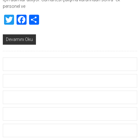
personel ve
Twitter
Facebook
Share
Devamını Oku