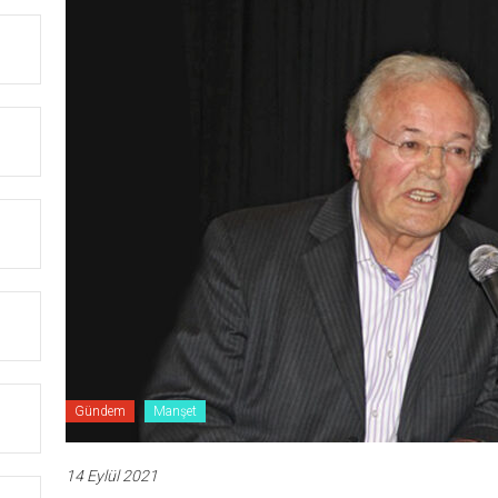
Gündem
Manşet
14 Eylül 2021