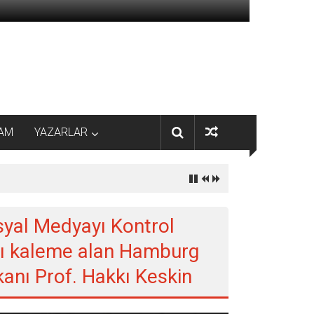
AM
YAZARLAR
osyal Medyayı Kontrol
azı kaleme alan Hamburg
anı Prof. Hakkı Keskin