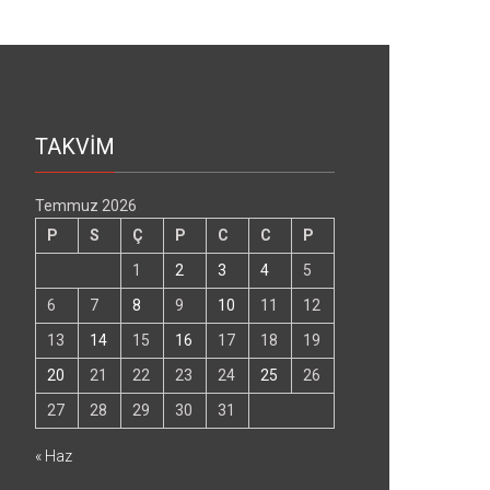
TAKVİM
Temmuz 2026
P
S
Ç
P
C
C
P
1
2
3
4
5
6
7
8
9
10
11
12
13
14
15
16
17
18
19
20
21
22
23
24
25
26
27
28
29
30
31
« Haz