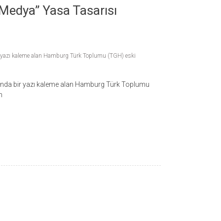
 Medya” Yasa Tasarısı
ir yazı kaleme alan Hamburg Türk Toplumu (TGH) eski
kında bir yazı kaleme alan Hamburg Türk Toplumu
n