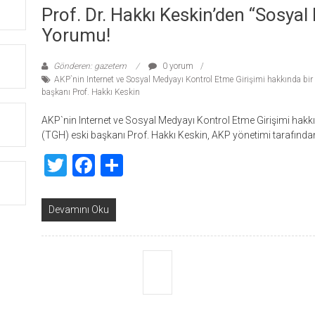
Prof. Dr. Hakkı Keskin’den “Sosyal
Yorumu!
Gönderen: gazetem
0 yorum
AKP`nin Internet ve Sosyal Medyayı Kontrol Etme Girişimi hakkında b
başkanı Prof. Hakkı Keskin
AKP`nin Internet ve Sosyal Medyayı Kontrol Etme Girişimi hak
(TGH) eski başkanı Prof. Hakkı Keskin, AKP yönetimi tarafında
Twitter
Facebook
Share
Devamını Oku