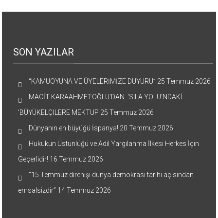
SON YAZILAR
“KAMUOYUNA VE ÜYELERİMİZE DUYURU”
25 Temmuz 2026
MACİT KARAAHMETOĞLU’DAN ‘SILA YOLU’NDAKİ
’BÜYÜKELÇİLERE MEKTUP
25 Temmuz 2026
Dünyanın en büyüğü İspanya!
20 Temmuz 2026
Hukukun Üstünlüğü ve Adil Yargılanma İlkesi Herkes İçin
Geçerlidir!
16 Temmuz 2026
“15 Temmuz direnişi dünya demokrasi tarihi açısından
emsalsizdir”
14 Temmuz 2026