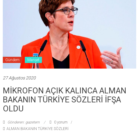
Gündem
Manşet
27 Ağustos 2020
MİKROFON AÇIK KALINCA ALMAN
BAKANIN TÜRKİYE SÖZLERİ İFŞA
OLDU
Gönderen: gazetem
0 yorum
ALMAN BAKANIN TÜRKİYE SÖZLERİ