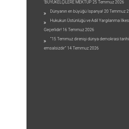
’BÜYÜKELÇİLERE MEKTUP
25 Temmuz 2026
Dünyanın en büyüğü İspanya!
20 Temmuz 2
Hukukun Üstünlüğü ve Adil Yargılanma İlkes
Geçerlidir!
16 Temmuz 2026
“15 Temmuz direnişi dünya demokrasi tarih
emsalsizdir”
14 Temmuz 2026