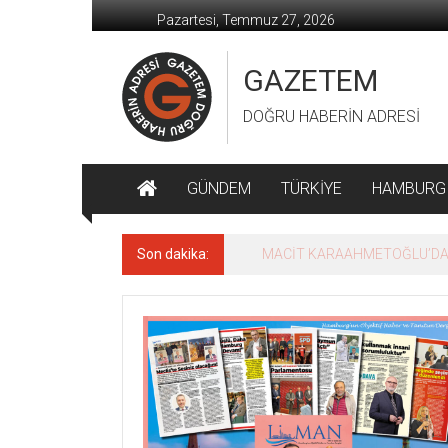
İçeriğe
Pazartesi, Temmuz 27, 2026
geç
GAZETEM
DOĞRU HABERİN ADRESİ
GÜNDEM
TÜRKİYE
HAMBURG
Son dakika:
MACİT KARAAHMETOĞLU’DAN