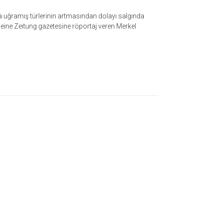
uğramış türlerinin artmasından dolayı salgında
meine Zeitung gazetesine röportaj veren Merkel